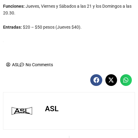
Funciones:
Jueves, Viernes y Sábados a las 21 y los Domingos a las
20.30.
Entradas:
$20 – $50 pesos (Jueves $40).
ASL
No Comments
ASL