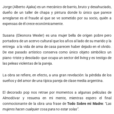
Jorge (Alberto Ajaka) es un mecánico de barrio, bruto y desahuciado,
dueño de un taller de chapa y pintura donde lo único que parece
arreglarse es el fraude al que se ve sometido por su socio, quién a
expensas de él crece económicamente.
Susana (Eleonora Wexler) es una mujer bella de origen pobre pero
portadora de un acervo cultural que los años al lado de su marido y la
entrega a la vida de ama de casa parecen haber dejado en el olvido.
De ese pasado artístico conserva como único objeto simbólico un
piano -triste y desolado- que ocupa un sector del living y es testigo de
las peleas violentas de la pareja.
La obra se refiere, en efecto, a una gran revelación: la pérdida de los
sueños y del amor de una típica pareja de clase media argentina.
El decorado pop nos retrae por momentos a algunas películas de
Almodóvar y resuena en mi mente, mientras espero el final
conmocionante de la obra una frase de
Todo Sobre mi Madre
:
“Las
mujeres hacen cualquier cosa para no estar solas”.