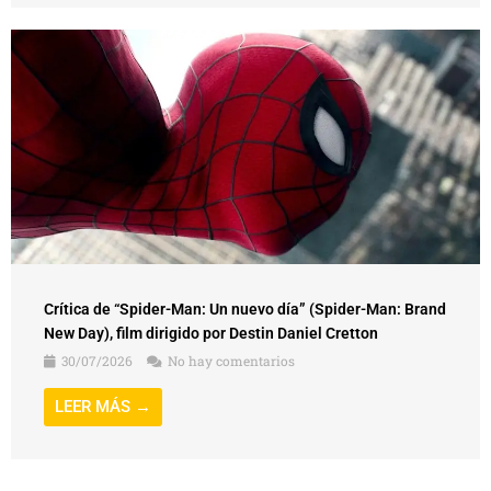
Crítica de “Spider-Man: Un nuevo día” (Spider-Man: Brand
New Day), film dirigido por Destin Daniel Cretton
30/07/2026
No hay comentarios
LEER MÁS →
BUSCADOR