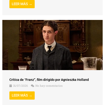
Crítica de “Franz”, film dirigido por Agnieszka Holland
31/07/2026
No hay comentarios
LEER MÁS →