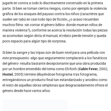
suelen ser tabú en casi todo tipo de ficción, ¿o acaso recuerdan
muchos films -sin contar el género bélico- donde mueran niños de
manera violenta?), conforme se acerca la resolución todas las piezas
se acomodan según dicta el manual, el relato pierde tensión y queda
poco espacio para algún tipo de sorpresa.
Si bien la sangre y las tripas son de buen nivel para una película con
este presupuesto -algo que seguramente complacerá a los fanáticos
del género- resulta bastante decepcionante que una obra producida
por un hombre entendido del tema como Eli Roth (
Cabin Fever
, 2002;
Hostel
, 2005) termine diluyéndose fotograma tras fotograma,
entregándonos un producto final tan estandarizado y anodino como
el resto de aquellas obras simplonas que desgraciadamente ofrece el
género desde hace varios años.