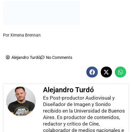
Por Ximena Brennan
Alejandro Turdó
No Comments
Alejandro Turdó
Es Post-productor Audiovisual y
Diseñador de Imagen y Sonido
recibido en la Universidad de Buenos
Aires. Es productor de contenidos,
redactor y crítico de Cine,
colaborador de medios nacionales e
internacionales. Cree que hasta la
película más mala puede tener algo
interesante para escribir al respecto.