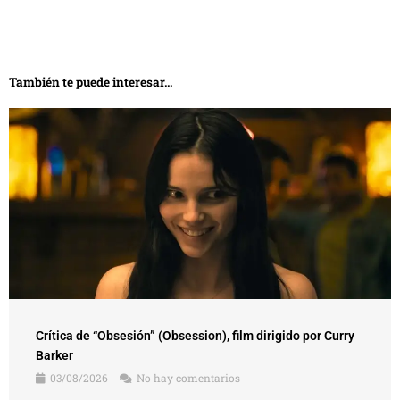
Crítica de “Obsesión” (Obsession), film dirigido por Curry
Barker
03/08/2026
No hay comentarios
LEER MÁS →