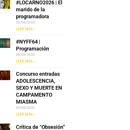
#LOCARNO2026 | El
marido de la
programadora
06/08/2026
LEER MÁS »
#NYFF64 |
Programación
05/08/2026
LEER MÁS »
Concurso entradas
ADOLESCENCIA,
SEXO Y MUERTE EN
CAMPAMENTO
MIASMA
03/08/2026
LEER MÁS »
Crítica de “Obsesión”