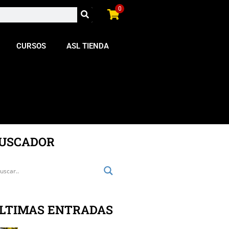
0
CURSOS
ASL TIENDA
USCADOR
LTIMAS ENTRADAS