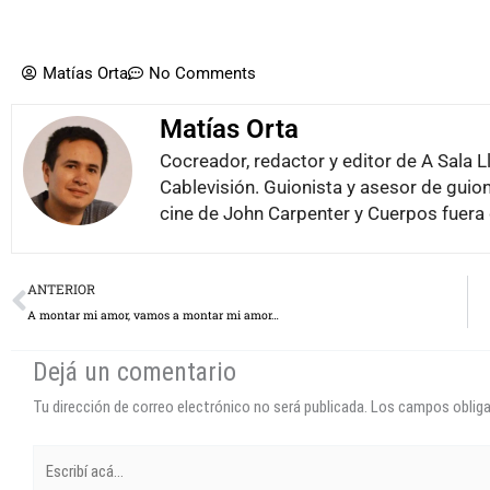
Matías Orta
No Comments
Matías Orta
Cocreador, redactor y editor de A Sala L
Cablevisión. Guionista y asesor de guion
cine de John Carpenter y Cuerpos fuera 
Prev
ANTERIOR
A montar mi amor, vamos a montar mi amor…
Dejá un comentario
Tu dirección de correo electrónico no será publicada.
Los campos oblig
Escribí
acá...