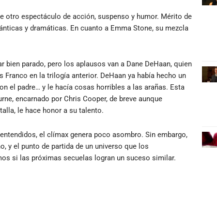
de otro espectáculo de acción, suspenso y humor. Mérito de
ománticas y dramáticas. En cuanto a Emma Stone, su mezcla
ar bien parado, pero los aplausos van a Dane DeHaan, quien
es Franco en la trilogía anterior. DeHaan ya había hecho un
on el padre… y le hacía cosas horribles a las arañas. Esta
rne, encarnado por Chris Cooper, de breve aunque
alla, le hace honor a su talento.
os entendidos, el clímax genera poco asombro. Sin embargo,
, y el punto de partida de un universo que los
os si las próximas secuelas logran un suceso similar.