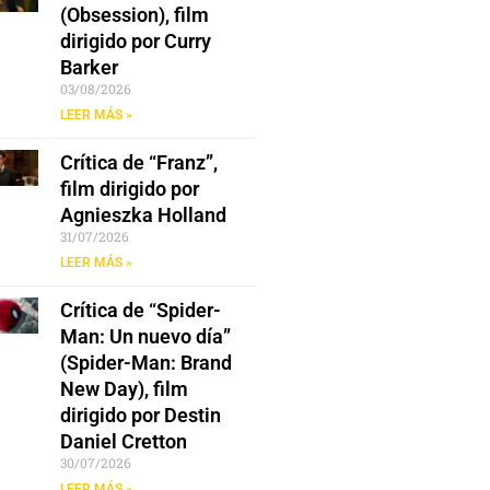
(Obsession), film
dirigido por Curry
Barker
03/08/2026
LEER MÁS »
Crítica de “Franz”,
film dirigido por
Agnieszka Holland
31/07/2026
LEER MÁS »
Crítica de “Spider-
Man: Un nuevo día”
(Spider-Man: Brand
New Day), film
dirigido por Destin
Daniel Cretton
30/07/2026
LEER MÁS »