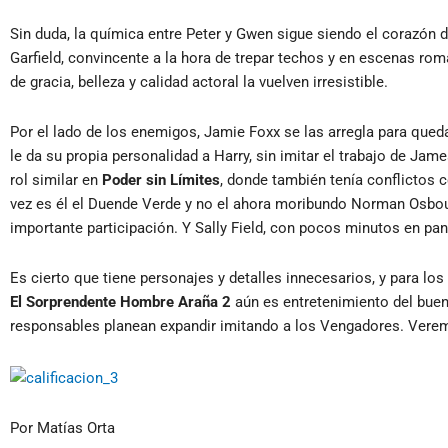
Sin duda, la química entre Peter y Gwen sigue siendo el corazón 
Garfield, convincente a la hora de trepar techos y en escenas r
de gracia, belleza y calidad actoral la vuelven irresistible.
Por el lado de los enemigos, Jamie Foxx se las arregla para qued
le da su propia personalidad a Harry, sin imitar el trabajo de Jam
rol similar en
Poder sin Límites
, donde también tenía conflictos c
vez es él el Duende Verde y no el ahora moribundo Norman Osbou
importante participación. Y Sally Field, con pocos minutos en pant
Es cierto que tiene personajes y detalles innecesarios, y para l
El Sorprendente Hombre Araña 2
aún es entretenimiento del bueno
responsables planean expandir imitando a los Vengadores. Verem
Por Matías Orta