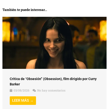
También te puede interesar...
Crítica de “Obsesión” (Obsession), film dirigido por Curry
Barker
03/08/2026
No hay comentarios
LEER MÁS →