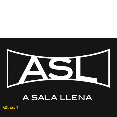
ASL staff