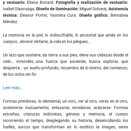
y vestuario:
Eliana Bonard
. Fotografía y realización de vestuario:
Isabel Olascuaga
. Diseño de iluminación:
Miguel Solowej.
Asistencia
técnica:
Eleanor Porter, Yasmina Cura.
Diseño gráfico:
Bernabea
Méndez.
La memoria en la piel, lo indescifrable, lo ancestral que anida en los
cuerpos…devenir elefante, la vida en los pliegues…
Un lazo que sostiene, da tierra a sus pies, eleva sus cabezas desde el
cielo… inmóviles…una fuerza que asciende, busca explorar, que
despierta… un sueño profundo, recuerdos de lo eterno, del comienzo,
de los ciclos sin fin.
Leer más…
Formas primitivas, lo elemental, un otro, ver al otro, verse en el otro,
sostenerse mutuamente, enlazarse, enredarse, aclararse. Formas
extrañas, criaturas indómitas, génesis y memoria, el cuerpo
recorriendo el tiempo, desplegando su historia, desenrollando los
fuelles, surcos que transforman en lo estético la imagen, seres