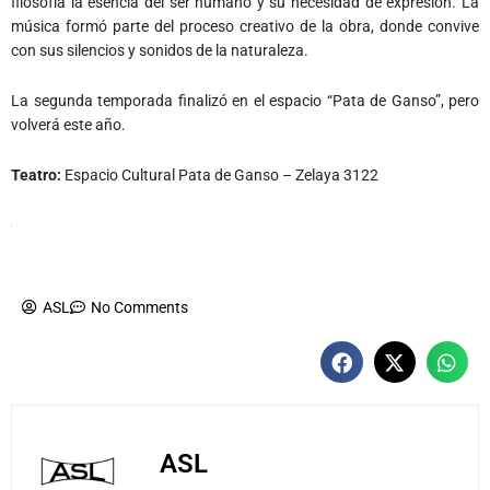
filosofía la esencia del ser humano y su necesidad de expresión. La
música formó parte del proceso creativo de la obra, donde convive
con sus silencios y sonidos de la naturaleza.
La segunda temporada finalizó en el espacio “Pata de Ganso”, pero
volverá este año.
Teatro:
Espacio Cultural Pata de Ganso – Zelaya 3122
ASL
No Comments
ASL