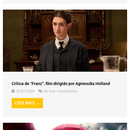
Crítica de “Franz”, film dirigido por Agnieszka Holland
31/07/2026
No hay comentarios
LEER MÁS →