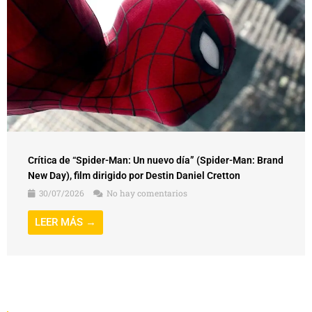
Crítica de “Spider-Man: Un nuevo día” (Spider-Man: Brand
New Day), film dirigido por Destin Daniel Cretton
30/07/2026
No hay comentarios
LEER MÁS →