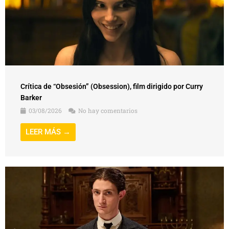
Crítica de “Obsesión” (Obsession), film dirigido por Curry
Barker
03/08/2026
No hay comentarios
LEER MÁS →