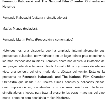
Fernando Kabusacki and The National Film Chamber Orchestra en
Notorius
Fernando Kabusacki (guitarra y sintetizadores)
Matías Mango (teclados).
Fernando Martín Peña. (Proyección y comentarios)
Notorious, es una disquería que ha ampliado interminablemente sus
propuestas culturales, convirtiéndose en un lugar idóneo para escuchar a
los más reconocidos músicos. También ahora nos acerca la invitación de
ver proyectada directamente desde formato fílmico y musicalizada en
vivo, una película del cine mudo de la década del veinte. Esta es la
propuesta de
Fernando Kabusacki and The National Film Chamber
Orchestra
que desde 1991 realiza climas sonoros y
delicadas piezas
casi impresionistas, construidas con guitarras eléctricas, teclados,
sintetizadores y loops, para traer al presente las obras maestras del cine
mudo,
como en esta ocasión la mítica
Nosferatu
.