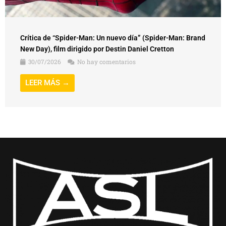
Crítica de “Spider-Man: Un nuevo día” (Spider-Man: Brand
New Day), film dirigido por Destin Daniel Cretton
30/07/2026
No hay comentarios
LEER MÁS →