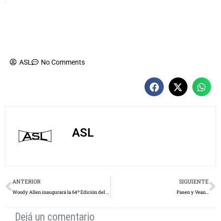
ASL
No Comments
ASL
Prev
N
ANTERIOR
SIGUIENTE
Woody Allen inaugurará la 64º Edición del Festival Internacional de Cine de Cannes
Pasen y Vean…
Dejá un comentario