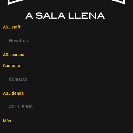
ASL staff
Nosotros
ASL cursos
Contacto
Contacto
ASL tienda
ASL LIBROS
Más