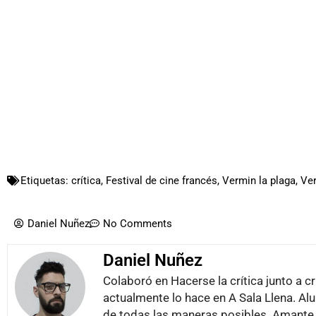
Etiquetas:
crítica
,
Festival de cine francés
,
Vermin la plaga
,
Ve
Daniel Nuñez
No Comments
Daniel Nuñez
Colaboró en Hacerse la crítica junto a c
actualmente lo hace en A Sala Llena. Alu
de todas las maneras posibles. Amante de