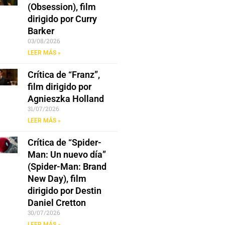
(Obsession), film
dirigido por Curry
Barker
03/08/2026
LEER MÁS »
Crítica de “Franz”,
film dirigido por
Agnieszka Holland
31/07/2026
LEER MÁS »
Crítica de “Spider-
Man: Un nuevo día”
(Spider-Man: Brand
New Day), film
dirigido por Destin
Daniel Cretton
30/07/2026
LEER MÁS »