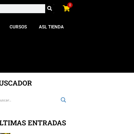
0
CURSOS
ASL TIENDA
USCADOR
LTIMAS ENTRADAS