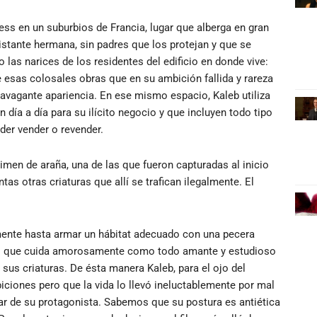
ss en un suburbios de Francia, lugar que alberga en gran
distante hermana, sin padres que los protejan y que se
 las narices de los residentes del edificio en donde vive:
 esas colosales obras que en su ambición fallida y rareza
ravagante apariencia. En ese mismo espacio, Kaleb utiliza
día a día para su ilícito negocio y que incluyen todo tipo
oder vender o revender.
imen de araña, una de las que fueron capturadas al inicio
tas otras criaturas que allí se trafican ilegalmente. El
iamente hasta armar un hábitat adecuado con una pecera
 las que cuida amorosamente como todo amante y estudioso
s sus criaturas. De ésta manera Kaleb, para el ojo del
ciones pero que la vida lo llevó ineluctablemente por mal
ar de su protagonista. Sabemos que su postura es antiética