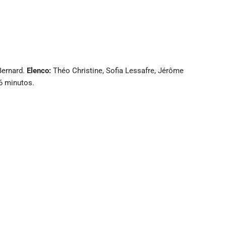
Bernard.
Elenco:
Théo Christine, Sofia Lessafre, Jérôme
 minutos.