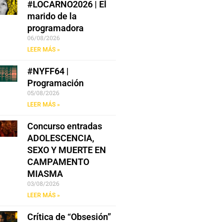
#LOCARNO2026 | El
marido de la
programadora
06/08/2026
LEER MÁS »
#NYFF64 |
Programación
05/08/2026
LEER MÁS »
Concurso entradas
ADOLESCENCIA,
SEXO Y MUERTE EN
CAMPAMENTO
MIASMA
03/08/2026
LEER MÁS »
Crítica de “Obsesión”