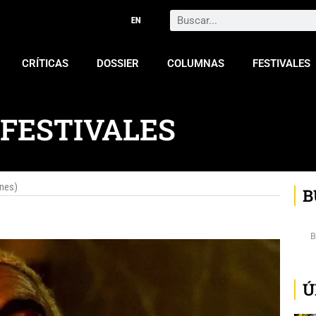
Search
CRÍTICAS
DOSSIER
COLUMNAS
FESTIVALES
 FESTIVALES
ines)
B
Ú