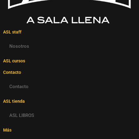
ASL staff
Nosotros
ASL cursos
Contacto
Contacto
ASL tienda
ASL LIBROS
Más