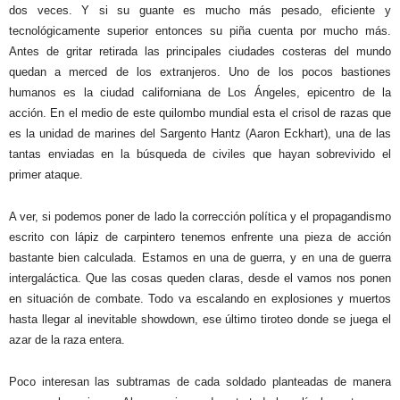
dos veces. Y si su guante es mucho más pesado, eficiente y
tecnológicamente superior entonces su piña cuenta por mucho más.
Antes de gritar retirada las principales ciudades costeras del mundo
quedan a merced de los extranjeros. Uno de los pocos bastiones
humanos es la ciudad californiana de Los Ángeles, epicentro de la
acción. En el medio de este quilombo mundial esta el crisol de razas que
es la unidad de marines del Sargento Hantz (Aaron Eckhart), una de las
tantas enviadas en la búsqueda de civiles que hayan sobrevivido el
primer ataque.
A ver, si podemos poner de lado la corrección política y el propagandismo
escrito con lápiz de carpintero tenemos enfrente una pieza de acción
bastante bien calculada. Estamos en una de guerra, y en una de guerra
intergaláctica. Que las cosas queden claras, desde el vamos nos ponen
en situación de combate. Todo va escalando en explosiones y muertos
hasta llegar al inevitable showdown, ese último tiroteo donde se juega el
azar de la raza entera.
Poco interesan las subtramas de cada soldado planteadas de manera