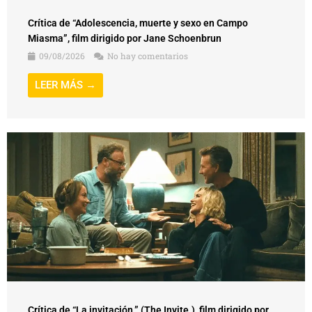
Crítica de “Adolescencia, muerte y sexo en Campo
Miasma”, film dirigido por Jane Schoenbrun
09/08/2026
No hay comentarios
LEER MÁS →
Crítica de “La invitación.” (The Invite.), film dirigido por