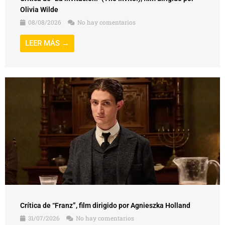
Olivia Wilde
08/08/2026
No hay comentarios
LEER MÁS →
Crítica de “Franz”, film dirigido por Agnieszka Holland
31/07/2026
No hay comentarios