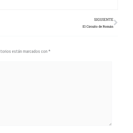
Next
SIGUIENTE
El Circuito de Román
atorios están marcados con
*