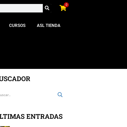
0
CURSOS
ASL TIENDA
USCADOR
LTIMAS ENTRADAS