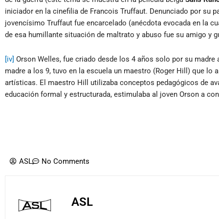
iniciador en la cinefilia de Francois Truffaut. Denunciado por su pad
jovencísimo Truffaut fue encarcelado (anécdota evocada en la cua
de esa humillante situación de maltrato y abuso fue su amigo y guí
[iv]
Orson Welles, fue criado desde los 4 años solo por su madre a
madre a los 9, tuvo en la escuela un maestro (Roger Hill) que lo al
artísticas. El maestro Hill utilizaba conceptos pedagógicos de a
educación formal y estructurada, estimulaba al joven Orson a con
ASL
No Comments
ASL