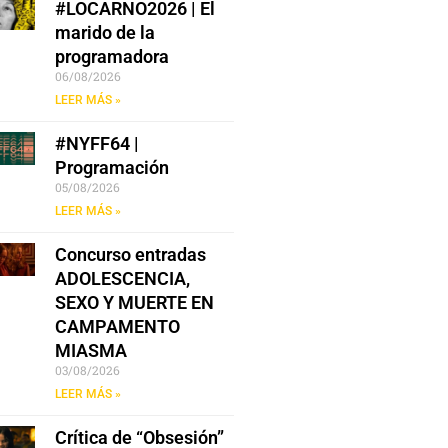
#LOCARNO2026 | El
marido de la
programadora
06/08/2026
LEER MÁS »
#NYFF64 |
Programación
05/08/2026
LEER MÁS »
Concurso entradas
ADOLESCENCIA,
SEXO Y MUERTE EN
CAMPAMENTO
MIASMA
03/08/2026
LEER MÁS »
Crítica de “Obsesión”