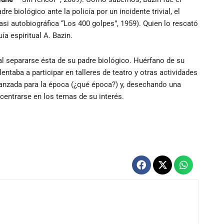
re biológico ante la policía por un incidente trivial, el
si autobiográfica “Los 400 golpes”, 1959). Quien lo rescató
a espiritual A. Bazin.
l separarse ésta de su padre biológico. Huérfano de su
entaba a participar en talleres de teatro y otras actividades
vanzada para la época (¿qué época?) y, desechando una
centrarse en los temas de su interés.