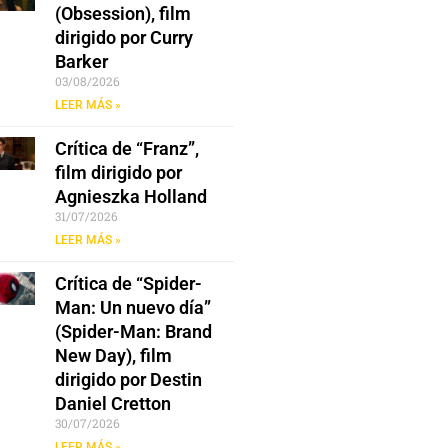
(Obsession), film
dirigido por Curry
Barker
03/08/2026
LEER MÁS »
Crítica de “Franz”,
film dirigido por
Agnieszka Holland
31/07/2026
LEER MÁS »
Crítica de “Spider-
Man: Un nuevo día”
(Spider-Man: Brand
New Day), film
dirigido por Destin
Daniel Cretton
30/07/2026
LEER MÁS »