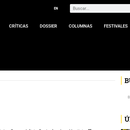
Search
CRÍTICAS
DOSSIER
COLUMNAS
FESTIVALES
B
Ú