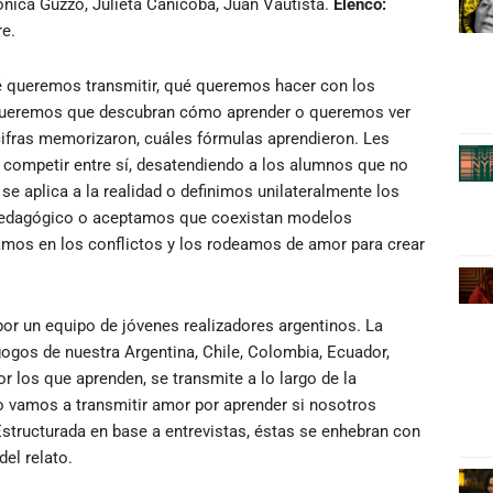
nica Guzzo, Julieta Canicoba, Juan Vautista.
Elenco:
re.
ué queremos transmitir, qué queremos hacer con los
 queremos que descubran cómo aprender o queremos ver
ifras memorizaron, cuáles fórmulas aprendieron. Les
 competir entre sí, desatendiendo a los alumnos que no
e aplica a la realidad o definimos unilateralmente los
pedagógico o aceptamos que coexistan modelos
iamos en los conflictos y los rodeamos de amor para crear
or un equipo de jóvenes realizadores argentinos. La
ogos de nuestra Argentina, Chile, Colombia, Ecuador,
r los que aprenden, se transmite a lo largo de la
ómo vamos a transmitir amor por aprender si nosotros
Estructurada en base a entrevistas, éstas se enhebran con
el relato.