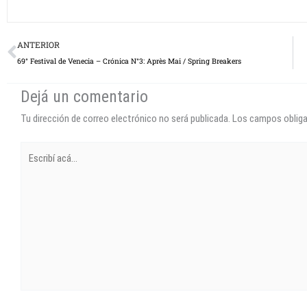
Prev
ANTERIOR
69° Festival de Venecia – Crónica N°3: Après Mai / Spring Breakers
Dejá un comentario
Tu dirección de correo electrónico no será publicada.
Los campos oblig
Escribí
acá...