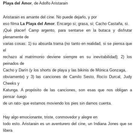
Playa del Amor
, de Adolfo Aristarain
Aristarain es amante del cine. No puede dejarlo, y por
eso filma
La Playa del Amor
. Encargo si; grasa, si; Cacho Castaña, si.
¡Qué placer! Camp argento, para sentarse en la butaca y disfrutar
plenamente de
varias cosas: 1) su absurda trama (no tanto en realidad, si se piensa que
el
rechazo al matrimonio deviene siempre en su inevitabilidad); 2) los
peinados de
Cacho y Darín (y los shorts de playa y las bikinis de Mónica Gonzaga,
obviamente) y 3) las canciones de Camilo Sesto, Rocío Durcal, Judy
Cheeks y
Katunga. A propósito de las canciones, son esas que nos obligan a
pensar -luego
de un rato- que estamos moviendo los pies sin darnos cuenta.
Hay algo emocionante, triste, conmovedor y alegre en
todo esto. Aristarain es un aventurero del cine, un Indiana Jones que se
libera