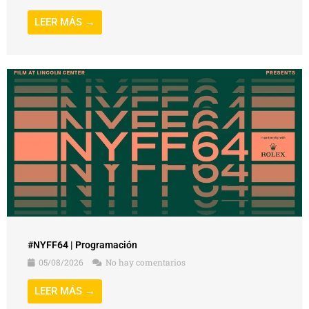
LEER MÁS →
#NYFF64 | Programación
05/08/2026
No hay comentarios
LEER MÁS →