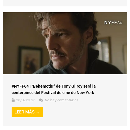
#NYFF64 | “Behemoth!” de Tony Gilroy será la
centerpiece del Festival de cine de New York
28/07/2026
No hay comentarios
LEER MÁS →