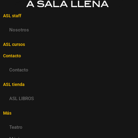
ASL staff
Nosotros
ASL cursos
Contacto
Contacto
ASL tienda
ASL LIBROS
Más
Teatro