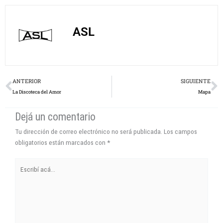
ASL
Prev
N
ANTERIOR
SIGUIENTE
La Discoteca del Amor
Mapa
Dejá un comentario
Tu dirección de correo electrónico no será publicada.
Los campos
obligatorios están marcados con
*
Escribí
acá...