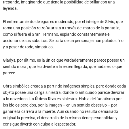
trepando, imaginando que tiene la posibilidad de brillar con una
leyenda.
El enfrentamiento de egos es moderado, por el inteligente Silvio, que
toma una posición retrofuturista a través del marco de la pantalla,
como si fuera el Gran Hermano, espiando constantemente el
accionar de sus súbditos. Se trata de un personaje manipulador, frío
y a pesar de todo, simpático.
Gladys, por último, es la única que verdaderamente parece poseer un
sentido moral, que le advierte a la recién llegada, que nada es lo que
parece.
Obra simbólica creada a partir de imágenes simples, pero donde cada
objeto posee una carga siniestra, donde lo anticuado parece devorar
a lo novedoso,
La Última Diva
es siniestra. Habla del fanatismo por
los ídolos perdidos, por la imagen – en un sentido obsesivo – por
ganarle la carrera a la muerte. Aún cuando no resulta demasiado
original la premisa, el desarrollo de la misma tiene personalidad y
consigue divertir con culpa al espectador.