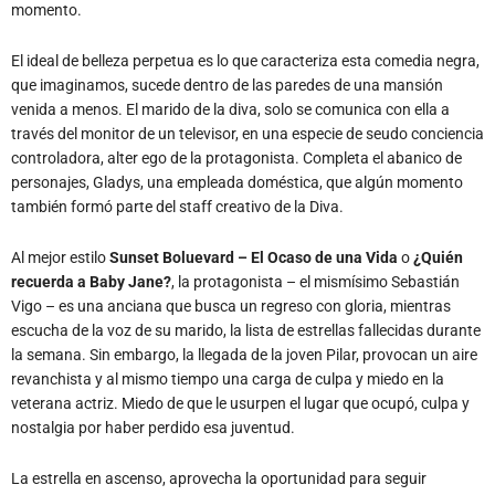
momento.
El ideal de belleza perpetua es lo que caracteriza esta comedia negra,
que imaginamos, sucede dentro de las paredes de una mansión
venida a menos. El marido de la diva, solo se comunica con ella a
través del monitor de un televisor, en una especie de seudo conciencia
controladora, alter ego de la protagonista. Completa el abanico de
personajes, Gladys, una empleada doméstica, que algún momento
también formó parte del staff creativo de la Diva.
Al mejor estilo
Sunset Boluevard – El Ocaso de una Vida
o
¿Quién
recuerda a Baby Jane?
, la protagonista – el mismísimo Sebastián
Vigo – es una anciana que busca un regreso con gloria, mientras
escucha de la voz de su marido, la lista de estrellas fallecidas durante
la semana. Sin embargo, la llegada de la joven Pilar, provocan un aire
revanchista y al mismo tiempo una carga de culpa y miedo en la
veterana actriz. Miedo de que le usurpen el lugar que ocupó, culpa y
nostalgia por haber perdido esa juventud.
La estrella en ascenso, aprovecha la oportunidad para seguir