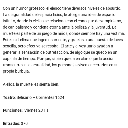
Con un humor grotesco, el elenco tiene diversos niveles de absurdo.
La diagonalidad del espacio físico, le otorga una idea de espacio
infinito, donde lo cíclico se relaciona con el concepto de vampirismo,
de canibalismo y condena eterna ante la belleza y la juventud. La
muerte es parte de un juego de niños, donde siempre hay una víctima.
Este es el clima que ingeniosamente, y gracias a una puesta de luces
sencilla, pero efectiva se respira. El arte y el vestuario ayudan a
generar la sensación de putrefacción, de algo que se quedó en un
capsula de tiempo. Porque, si bien queda en claro, que la acción
transcurre en la actualidad, los personajes viven encerrados en su
propia burbuja.
A ellos, la muerte les sienta bien.
Teatro
: Belisario – Corrientes 1624
Funciones
: Viernes 23 Hs
Entradas
: $70