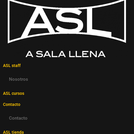
ASL staff
Nosotros
ASL cursos
Contacto
Contacto
ASL tienda