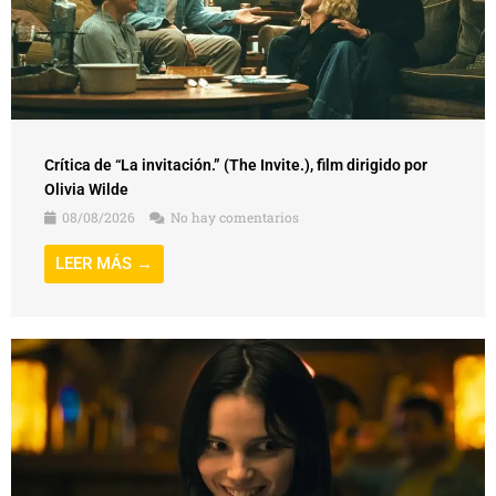
Crítica de “La invitación.” (The Invite.), film dirigido por
Olivia Wilde
08/08/2026
No hay comentarios
LEER MÁS →