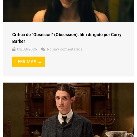
Crítica de “Obsesión” (Obsession), film dirigido por Curry
Barker
03/08/2026
No hay comentarios
LEER MÁS →