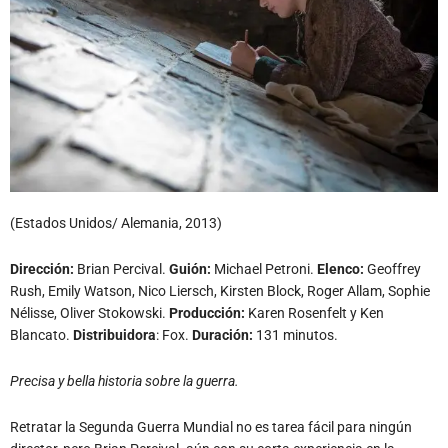
(Estados Unidos/ Alemania, 2013)
Dirección:
Brian Percival.
Guión:
Michael Petroni.
Elenco:
Geoffrey
Rush, Emily Watson, Nico Liersch, Kirsten Block, Roger Allam, Sophie
Nélisse, Oliver Stokowski.
Producción:
Karen Rosenfelt y Ken
Blancato.
Distribuidora
: Fox.
Duración:
131 minutos.
Precisa y bella historia sobre la guerra.
Retratar la Segunda Guerra Mundial no es tarea fácil para ningún