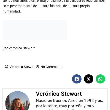
Por Verónica Stewart
Verónica Stewart
No Comments
Verónica Stewart
Nació en Buenos Aires en 1992 y es,
por lo tanto, muy porteña y muy
millennial. Es periodista
especializada en cultura y temas
LGBT+. Colaboró en la sección de
arte y medios del Buenos Aires
Herald por tres años y medio y,