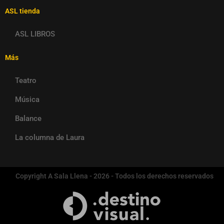
ASL tienda
ASL LIBROS
Más
Teatro
Música
Balance
La columna de Laura
Copyright A Sala Llena - 2026 - Todos los derechos reservados