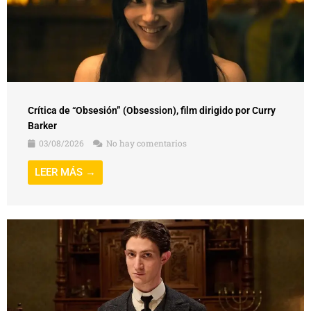
Crítica de “Obsesión” (Obsession), film dirigido por Curry
Barker
03/08/2026
No hay comentarios
LEER MÁS →