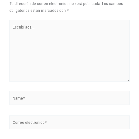
Name*
Correo
electrónico*
Sitio
Web
Guarda mi nombre, correo electrónico y web en este navegador