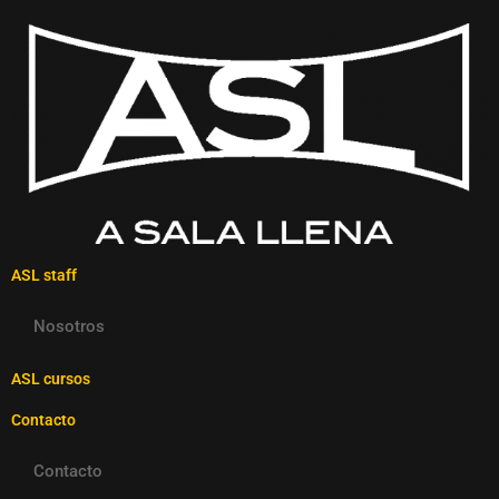
ASL staff
Nosotros
ASL cursos
Contacto
Contacto