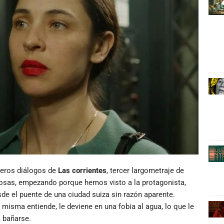
eros diálogos de
Las corrientes
, tercer largometraje de
sas, empezando porque hemos visto a la protagonista,
esde el puente de una ciudad suiza sin razón aparente.
 misma entiende, le deviene en una fobia al agua, lo que le
a bañarse.