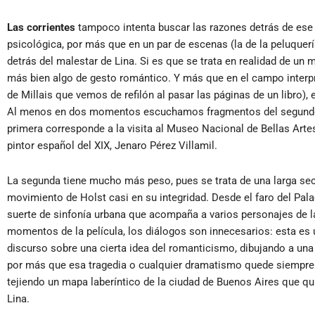
Las corrientes
tampoco intenta buscar las razones detrás de ese g
psicológica, por más que en un par de escenas (la de la peluquería
detrás del malestar de Lina. Si es que se trata en realidad de un 
más bien algo de gesto romántico. Y más que en el campo interpr
de Millais que vemos de refilón al pasar las páginas de un libro)
Al menos en dos momentos escuchamos fragmentos del segundo m
primera corresponde a la visita al Museo Nacional de Bellas Art
pintor español del XIX, Jenaro Pérez Villamil.
La segunda tiene mucho más peso, pues se trata de una larga s
movimiento de Holst casi en su integridad. Desde el faro del Pala
suerte de sinfonía urbana que acompaña a varios personajes de l
momentos de la película, los diálogos son innecesarios: esta es
discurso sobre una cierta idea del romanticismo, dibujando a una
por más que esa tragedia o cualquier dramatismo quede siempre 
tejiendo un mapa laberíntico de la ciudad de Buenos Aires que qu
Lina.