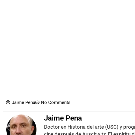
Jaime Pena
No Comments
Jaime Pena
Doctor en Historia del arte (USC) y pro
cine después de Auschwitz, El espíritu 