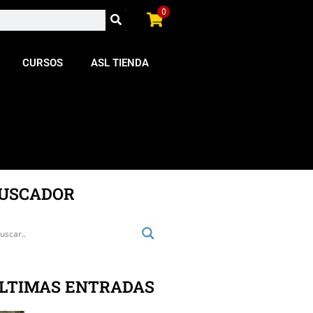
0
CURSOS
ASL TIENDA
USCADOR
LTIMAS ENTRADAS