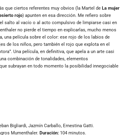
ás que ciertos referentes muy obvios (la Martel de
La mujer
esierto rojo
) apunten en esa dirección. Me refiero sobre
el salto al vacío o al acto compulsivo de limpiarse casi en
enthaler no pierde el tiempo en explicarlas, mucho menos
, una película sobre el color: ese rojo de los labios de
ajes de los niños, pero también el rojo que explota en el
ra”. Una película, en definitiva, que apela a un arte casi
 una combinación de tonalidades, elementos
que subrayan en todo momento la posibilidad innegociable
ban Bigliardi, Jazmín Carballo, Ernestina Gatti.
ilagros Mumenthaler.
Duración:
104 minutos.