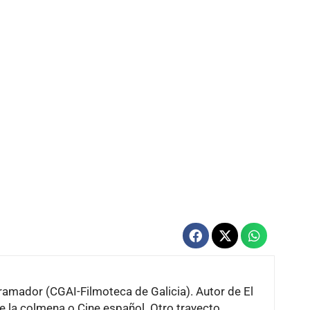
gramador (CGAI-Filmoteca de Galicia). Autor de El
de la colmena o Cine español. Otro trayecto