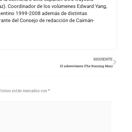
Paz). Coordinador de los volúmenes Edward Yang,
argentino 1999-2008 además de distintas
grante del Consejo de redacción de Caimán-
Next
SIGUIENTE
El sobreviviente (The Running Man)
atorios están marcados con
*