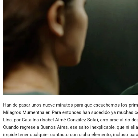
Han de pasar unos nueve minutos para que escuchemos los prim
Milagros Mumenthaler. Para entonces han sucedido ya muchas co
Lina, por Catalina (Isabel Aimé González Sola), arrojarse al río d
Cuando regrese a Buenos Aires, ese salto inexplicable, que ni ella
impide tener cualquier contacto con dicho elemento, incluso par