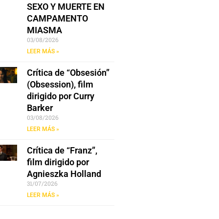
SEXO Y MUERTE EN
CAMPAMENTO
MIASMA
03/08/2026
LEER MÁS »
Crítica de “Obsesión”
(Obsession), film
dirigido por Curry
Barker
03/08/2026
LEER MÁS »
Crítica de “Franz”,
film dirigido por
Agnieszka Holland
31/07/2026
LEER MÁS »