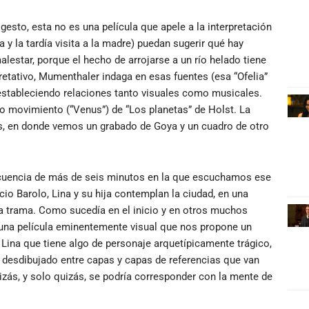
esto, esta no es una película que apele a la interpretación
 y la tardía visita a la madre) puedan sugerir qué hay
malestar, porque el hecho de arrojarse a un río helado tiene
etativo, Mumenthaler indaga en esas fuentes (esa “Ofelia”
, estableciendo relaciones tanto visuales como musicales.
ovimiento (“Venus”) de “Los planetas” de Holst. La
es, en donde vemos un grabado de Goya y un cuadro de otro
ecuencia de más de seis minutos en la que escuchamos ese
cio Barolo, Lina y su hija contemplan la ciudad, en una
a trama. Como sucedía en el inicio y en otros muchos
 una película eminentemente visual que nos propone un
 Lina que tiene algo de personaje arquetípicamente trágico,
desdibujado entre capas y capas de referencias que van
izás, y solo quizás, se podría corresponder con la mente de