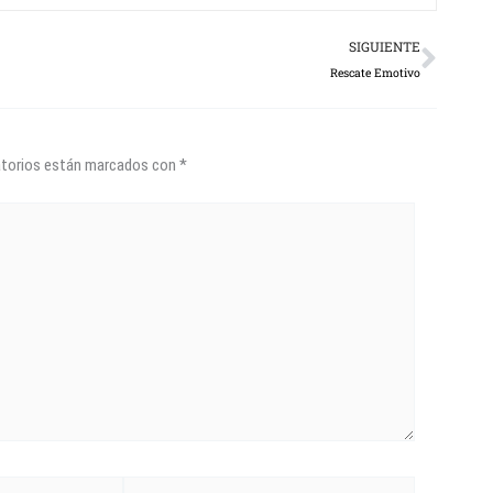
Next
SIGUIENTE
Rescate Emotivo
atorios están marcados con
*
Sitio