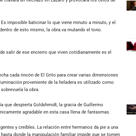
 Es imposible baticinar lo que viene minuto a minuto, y el
 dentro de esto mismo, la obra va mutando el tono.
 de salir de ese encierro que viven cotidianamente es el
cha cada rincón de El Grito para crear varias dimensiones
iluminación proveniente de la heladera es utilizado como
 sobrevuela la obra.
tía que despierta Goldshmidt, la gracia de Guillermo
ónicamente agradable en esta casa llena de fantasmas.
ligentes y creíbles. La relación entre hermanos da pie a una
, hasta donde la manipulación familiar impide que se tomen