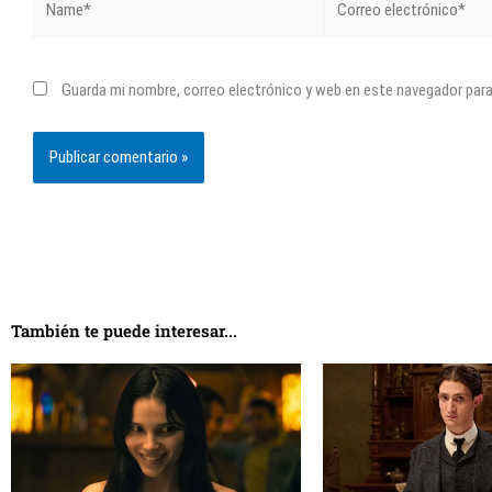
electrónico*
Guarda mi nombre, correo electrónico y web en este navegador par
También te puede interesar...