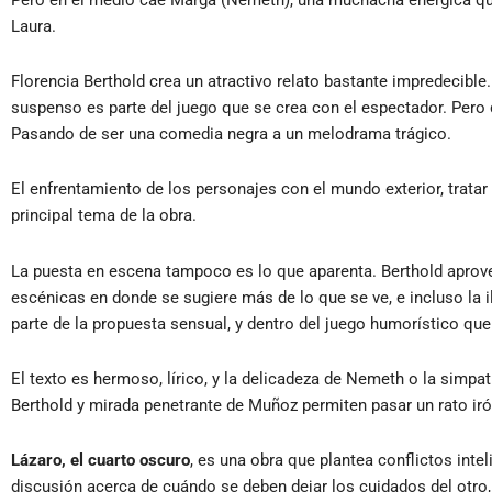
Laura.
Florencia Berthold crea un atractivo relato bastante impredecible.
suspenso es parte del juego que se crea con el espectador. Pero
Pasando de ser una comedia negra a un melodrama trágico.
El enfrentamiento de los personajes con el mundo exterior, tratar
principal tema de la obra.
La puesta en escena tampoco es lo que aparenta. Berthold aprove
escénicas en donde se sugiere más de lo que se ve, e incluso la 
parte de la propuesta sensual, y dentro del juego humorístico que
El texto es hermoso, lírico, y la delicadeza de Nemeth o la simpa
Berthold y mirada penetrante de Muñoz permiten pasar un rato ir
Lázaro, el cuarto oscuro
, es una obra que plantea conflictos inte
discusión acerca de cuándo se deben dejar los cuidados del otro