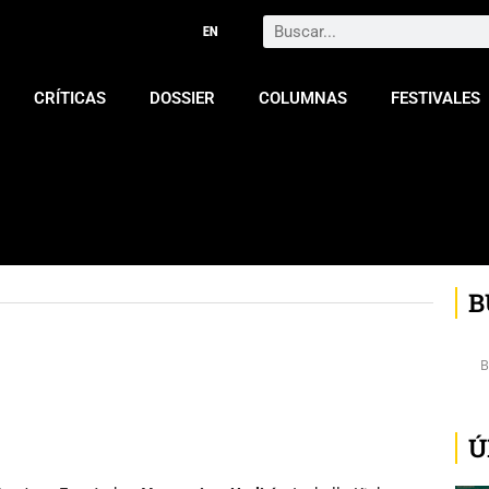
Search
CRÍTICAS
DOSSIER
COLUMNAS
FESTIVALES
B
Ú