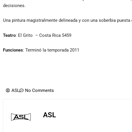
decisiones.
Una pintura magistralmente delineada y con una soberbia puest
Teatro
: El Grito – Costa Rica 5459
Funciones
: Terminó la temporada 2011
ASL
No Comments
ASL