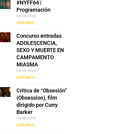
#NYFF64 |
Programación
05/08/2026
LEER MÁS »
Concurso entradas
ADOLESCENCIA,
SEXO Y MUERTE EN
CAMPAMENTO
MIASMA
03/08/2026
LEER MÁS »
Crítica de “Obsesión”
(Obsession), film
dirigido por Curry
Barker
03/08/2026
LEER MÁS »