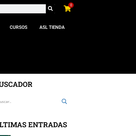
0
CURSOS
ASL TIENDA
USCADOR
LTIMAS ENTRADAS