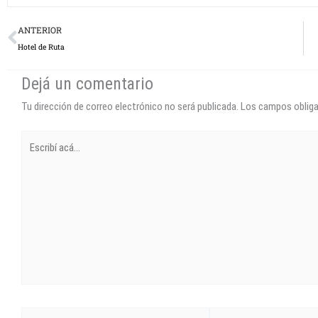
Prev
ANTERIOR
Hotel de Ruta
Dejá un comentario
Tu dirección de correo electrónico no será publicada.
Los campos oblig
Escribí
acá...
Name*
Correo