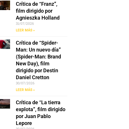
Crítica de “Franz”,
film dirigido por
Agnieszka Holland
31/07/2026
LEER MÁS »
Crítica de “Spider-
Man: Un nuevo día”
(Spider-Man: Brand
New Day), film
dirigido por Destin
Daniel Cretton
30/07/2026
LEER MÁS »
Crítica de “La tierra
explota”, film dirigido
por Juan Pablo
Lepore
30/07/2026