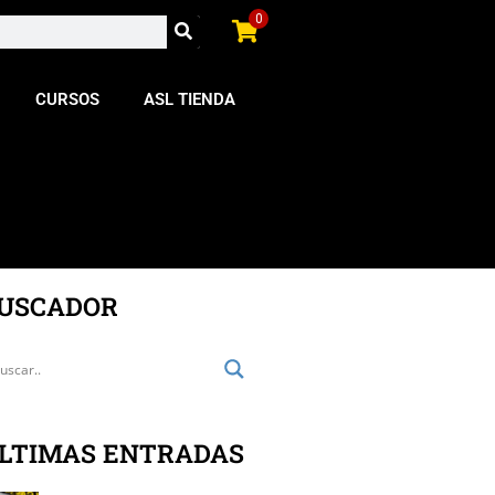
0
CURSOS
ASL TIENDA
USCADOR
LTIMAS ENTRADAS