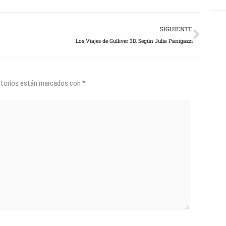
Next
SIGUIENTE
Los Viajes de Gulliver 3D, Según Julia Panigazzi
atorios están marcados con
*