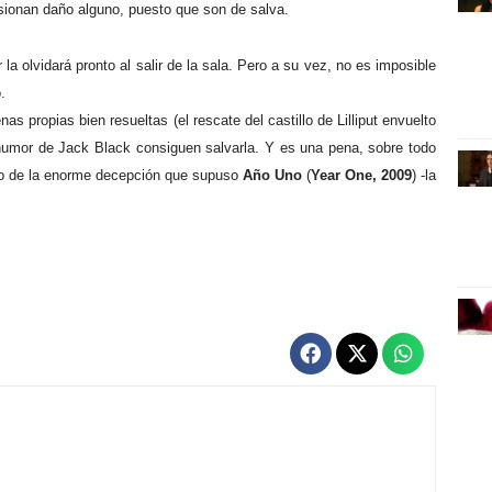
asionan daño alguno, puesto que son de salva.
 la olvidará pronto al salir de la sala. Pero a su vez, no es imposible
.
s propias bien resueltas (el rescate del castillo de Lilliput envuelto
o humor de Jack Black consiguen salvarla. Y es una pena, sobre todo
ego de la enorme decepción que supuso
Año Uno
(
Year One, 2009
) -la