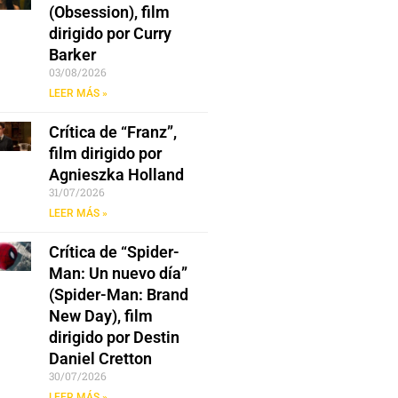
(Obsession), film
dirigido por Curry
Barker
03/08/2026
LEER MÁS »
Crítica de “Franz”,
film dirigido por
Agnieszka Holland
31/07/2026
LEER MÁS »
Crítica de “Spider-
Man: Un nuevo día”
(Spider-Man: Brand
New Day), film
dirigido por Destin
Daniel Cretton
30/07/2026
LEER MÁS »