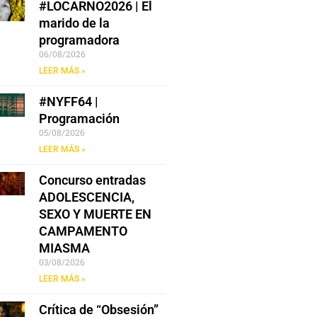
#LOCARNO2026 | El
marido de la
programadora
06/08/2026
LEER MÁS »
#NYFF64 |
Programación
05/08/2026
LEER MÁS »
Concurso entradas
ADOLESCENCIA,
SEXO Y MUERTE EN
CAMPAMENTO
MIASMA
03/08/2026
LEER MÁS »
Crítica de “Obsesión”