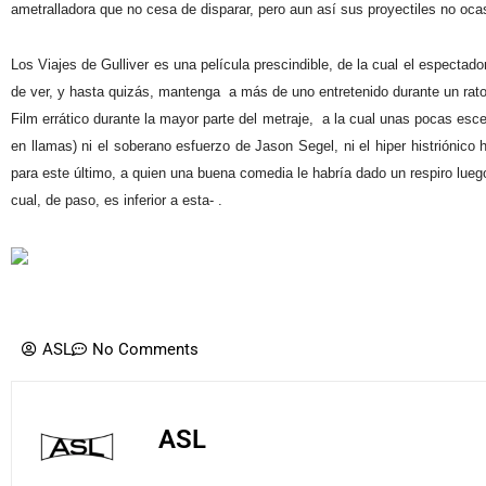
ametralladora que no cesa de disparar, pero aun así sus proyectiles no oc
Los Viajes de Gulliver es una película prescindible, de la cual el espectador
de ver, y hasta quizás, mantenga a más de uno entretenido durante un rato
Film errático durante la mayor parte del metraje, a la cual unas pocas escena
en llamas) ni el soberano esfuerzo de Jason Segel, ni el hiper histriónic
para este último, a quien una buena comedia le habría dado un respiro lu
cual, de paso, es inferior a esta- .
ASL
No Comments
ASL