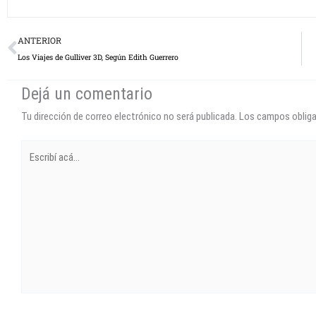
Prev
ANTERIOR
Los Viajes de Gulliver 3D, Según Edith Guerrero
Dejá un comentario
Tu dirección de correo electrónico no será publicada.
Los campos oblig
Escribí
acá...