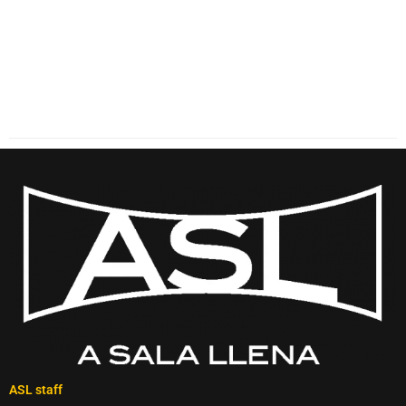
ASL staff