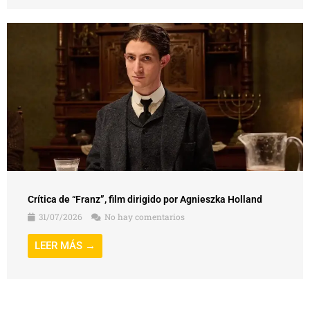
Crítica de “Franz”, film dirigido por Agnieszka Holland
31/07/2026
No hay comentarios
LEER MÁS →