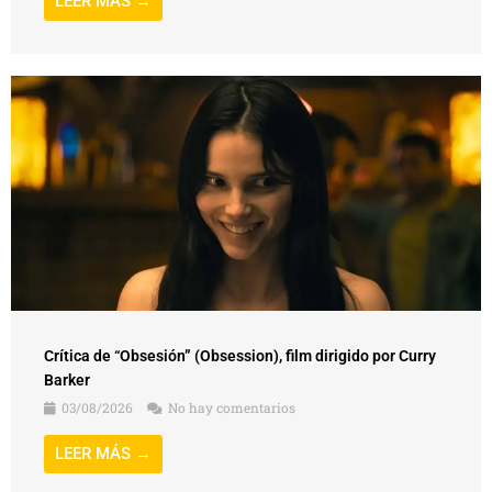
LEER MÁS →
Crítica de “Obsesión” (Obsession), film dirigido por Curry
Barker
03/08/2026
No hay comentarios
LEER MÁS →