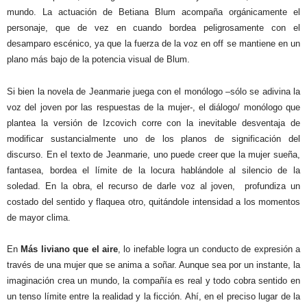
mundo. La actuación de Betiana Blum acompaña orgánicamente el
personaje, que de vez en cuando bordea peligrosamente con el
desamparo escénico, ya que la fuerza de la voz en off se mantiene en un
plano más bajo de la potencia visual de Blum.
Si bien la novela de Jeanmarie juega con el monólogo –sólo se adivina la
voz del joven por las respuestas de la mujer-, el diálogo/ monólogo que
plantea la versión de Izcovich corre con la inevitable desventaja de
modificar sustancialmente uno de los planos de significación del
discurso. En el texto de Jeanmarie, uno puede creer que la mujer sueña,
fantasea, bordea el límite de la locura hablándole al silencio de la
soledad. En la obra, el recurso de darle voz al joven,
profundiza un
costado del sentido y flaquea otro, quitándole intensidad a los momentos
de mayor clima.
En
Más liviano que el aire
, lo inefable logra un conducto de expresión a
través de una mujer que se anima a soñar. Aunque sea por un instante, la
imaginación crea un mundo, la compañía es real y todo cobra sentido en
un tenso límite entre la realidad y la ficción. Ahí, en el preciso lugar de la