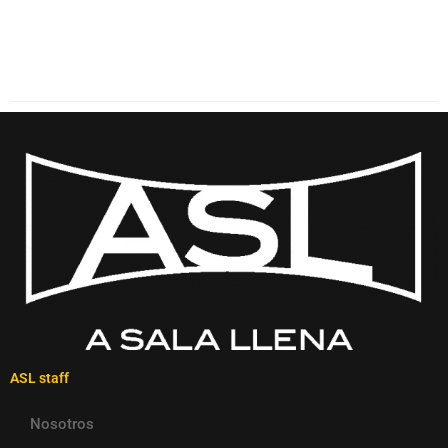
ASL staff
Nosotros