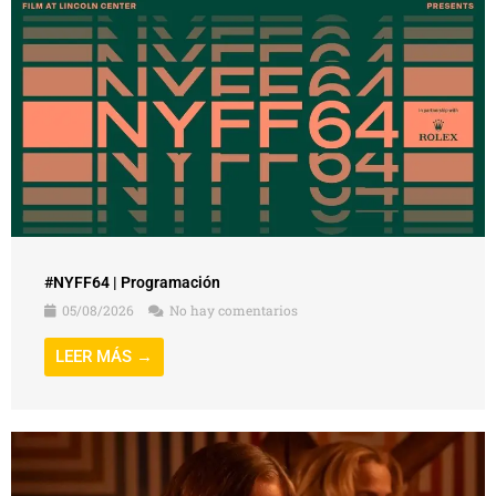
#NYFF64 | Programación
05/08/2026
No hay comentarios
LEER MÁS →