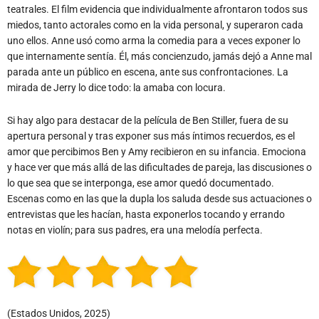
teatrales. El film evidencia que individualmente afrontaron todos sus
miedos, tanto actorales como en la vida personal, y superaron cada
uno ellos. Anne usó como arma la comedia para a veces exponer lo
que internamente sentía. Él, más concienzudo, jamás dejó a Anne mal
parada ante un público en escena, ante sus confrontaciones. La
mirada de Jerry lo dice todo: la amaba con locura.
Si hay algo para destacar de la película de Ben Stiller, fuera de su
apertura personal y tras exponer sus más íntimos recuerdos, es el
amor que percibimos Ben y Amy recibieron en su infancia. Emociona
y hace ver que más allá de las dificultades de pareja, las discusiones o
lo que sea que se interponga, ese amor quedó documentado.
Escenas como en las que la dupla los saluda desde sus actuaciones o
entrevistas que les hacían, hasta exponerlos tocando y errando
notas en violín; para sus padres, era una melodía perfecta.
(Estados Unidos, 2025)