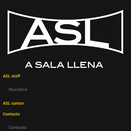
ASL staff
Nosotros
ASL cursos
Contacto
Contacto