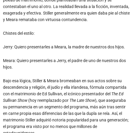
contestaban el uno al otro. La realidad llevada a la ficción, inventada,
exagerada y efectiva. Stiller generalmente era quien daba pie al chiste
y Meara remataba con virtuosa contundencia.
Chistes del estilo:
Jerry: Quiero presentarles a Meara, la madre de nuestros dos hijos.
Meara: Quiero presentarles a Jerry, el padre de uno de nuestros dos
hijos.
Bajo esa lógica, Stiller & Meara bromeaban en sus actos sobre su
descendencia y religión, él judío y ella irlandesa, fórmula compartida
con el matrimonio de Ed Sullivan, el icónico presentador del
The Ed
Sullivan Show
(hoy reemplazado por
The Late Show
), que aseguraba
su permanencia en un segmento del programa, más aún tras sentir
en carne propia esas diferencias de las que la dupla se reía. Así, el
matrimonio Stiller adquirió notoria popularidad para una generación;
el programa era visto por no menos que millones de
estadounidenses.