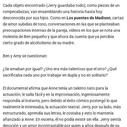
Cada objeto encontrado (Jerry guardaba todo), como piezas de un
rompecabezas, van ensamblando una historia hasta hoy
desconocida por sus hijos. Como en
Los puentes de Madison
, cartas
de amor subidas de tono, conversaciones en las que se planteaban
preocupaciones internas de la pareja, videos en los que se nota una
molestia de Ben pequeño y que ahora da cuenta que ya percibía
cierto grado de alcoholismo de su madre.
Ben y Amy se cuestionan:
¿Se amaban por igual? ¿Uno era más talentoso que el otro? ¿Qué
sacrificaba cada uno por trabajar en dupla y no en solitario?
El documental afirma que Anne tenía un talento nato para la
actuación, le salía fácil y en la improvisación, ingeniosamente
respondía al instante, pero debido al éxito cómico postergó lo que
realmente le interesaba, la actuación teatral. Jerry, por su lado, más
estructurado, aprendía sus letras, le costaba y esto lo mantenía
afianzado a Anne. En escena, él no podía existir sin ella. Jerry sentía
devoción y un amor incontrastable por quien a años después de su