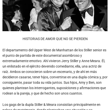
HISTORIAS DE AMOR QUE NO SE PIERDEN
El departamento del Upper West de Manhattan de los Stiller senior es
el punto de partida de este documental asombroso y
extremadamente emotivo. Ahí vivieron Jerry Stiller y Anne Meara. Él,
un enlistado en el ejército devenido comediante; ella, una actriz de
raíz. Ambos se conocieron sobre un escenario, y de ahí en más
decidieron casarse, tener hijos, convertirse en una dupla cómica y, por
consiguiente, pasar toda su vida juntos. Sus hijos, Amy y Ben, son
quienes plantean los interrogantes, suposiciones y afirmaciones que
rodean a la pareja, y que de hecho son unos cuantos.
Los gags de la dupla Stiller & Meara consistían principalmente en
peleas de matrimonio, donde planteaban una situación y se