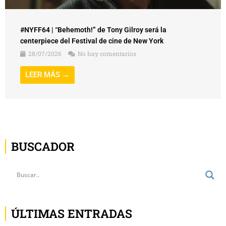
#NYFF64 | “Behemoth!” de Tony Gilroy será la
centerpiece del Festival de cine de New York
28/07/2026
No hay comentarios
LEER MÁS →
BUSCADOR
ÚLTIMAS ENTRADAS