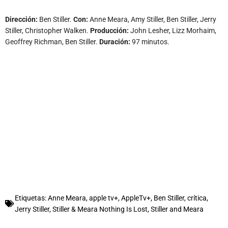
Dirección:
Ben Stiller.
Con:
Anne Meara, Amy Stiller, Ben Stiller, Jerry
Stiller, Christopher Walken.
Producción:
John Lesher, Lizz Morhaim,
Geoffrey Richman, Ben Stiller.
Duración:
97 minutos.
Etiquetas:
Anne Meara
,
apple tv+
,
AppleTv+
,
Ben Stiller
,
crítica
,
Jerry Stiller
,
Stiller & Meara Nothing Is Lost
,
Stiller and Meara