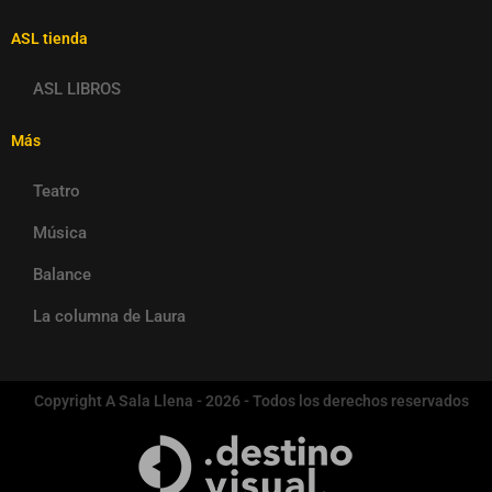
ASL tienda
ASL LIBROS
Más
Teatro
Música
Balance
La columna de Laura
Copyright A Sala Llena - 2026 - Todos los derechos reservados