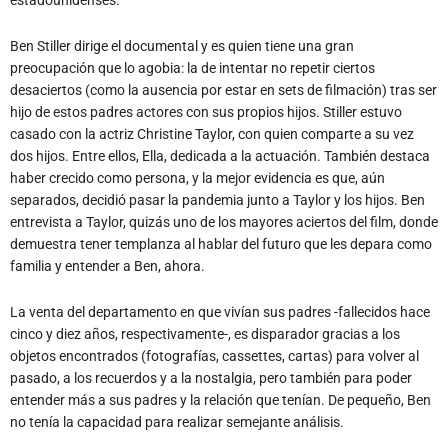
Ben Stiller dirige el documental y es quien tiene una gran
preocupación que lo agobia: la de intentar no repetir ciertos
desaciertos (como la ausencia por estar en sets de filmación) tras ser
hijo de estos padres actores con sus propios hijos. Stiller estuvo
casado con la actriz Christine Taylor, con quien comparte a su vez
dos hijos. Entre ellos, Ella, dedicada a la actuación. También destaca
haber crecido como persona, y la mejor evidencia es que, aún
separados, decidió pasar la pandemia junto a Taylor y los hijos. Ben
entrevista a Taylor, quizás uno de los mayores aciertos del film, donde
demuestra tener templanza al hablar del futuro que les depara como
familia y entender a Ben, ahora.
La venta del departamento en que vivían sus padres -fallecidos hace
cinco y diez años, respectivamente-, es disparador gracias a los
objetos encontrados (fotografías, cassettes, cartas) para volver al
pasado, a los recuerdos y a la nostalgia, pero también para poder
entender más a sus padres y la relación que tenían. De pequeño, Ben
no tenía la capacidad para realizar semejante análisis.