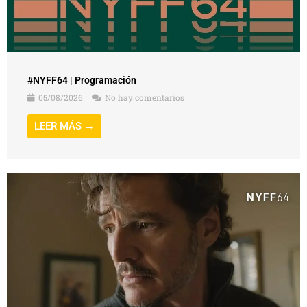
#NYFF64 | Programación
05/08/2026
No hay comentarios
LEER MÁS →