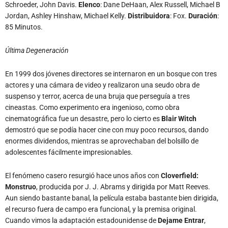
Schroeder, John Davis.
Elenco
: Dane DeHaan, Alex Russell, Michael B
Jordan, Ashley Hinshaw, Michael Kelly.
Distribuidora
: Fox.
Duración
:
85 Minutos.
Última Degeneración
En 1999 dos jóvenes directores se internaron en un bosque con tres
actores y una cámara de video y realizaron una seudo obra de
suspenso y terror, acerca de una bruja que perseguía a tres
cineastas. Como experimento era ingenioso, como obra
cinematográfica fue un desastre, pero lo cierto es
Blair Witch
demostró que se podía hacer cine con muy poco recursos, dando
enormes dividendos, mientras se aprovechaban del bolsillo de
adolescentes fácilmente impresionables.
El fenómeno casero resurgió hace unos años con
Cloverfield:
Monstruo
, producida por J. J. Abrams y dirigida por Matt Reeves.
Aun siendo bastante banal, la película estaba bastante bien dirigida,
el recurso fuera de campo era funcional, y la premisa original.
Cuando vimos la adaptación estadounidense de
Dejame Entrar
,