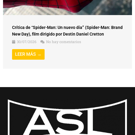
Crítica de “Spider-Man: Un nuevo día” (Spider-Man: Brand
New Day), film dirigido por Destin Daniel Cretton
30/07/2026
No hay comentarios
LEER MÁS →