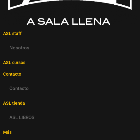
ASL staff
Nosotros
ASL cursos
Contacto
Contacto
ASL tienda
ASL LIBROS
Más