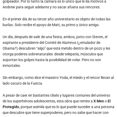
golpeador. Por lo tanto la cámara es lo único que le da motivos a
Andrew para seguir adelante y no sacar afuera sus rencores.
En el primer día de su tercer año universitario es objeto de todas las
burlas. Solo recibe el apoyo de Matt, su primo y único amigo.
Un día, después de salir de una fiesta, ambos, junto con Steven, el
aspirante a presidente del Comité de Alumnos (¿emulador de
Obama?) descubren “algo” que está metido dentro de un pozo y les
otorga poderes sobrenaturales: desde telepatía, músculos que
soportan los golpes hasta la posibilidad de volar. Pero no son
inmortales.
Sin embargo, como dice el maestro Yoda, el miedo y el rencor llevan al
lado oscuro de la Fuerza.
A pesar de caer en bastantes clisés y lugares comunes del universo
de los superhéroes adolescentes, esta obra que remite a
X Men
o
El
Protegido
, porque asimila que es lo que puede suceder a una persona
que descubre que tiene superpoderes, pero no sabe que hacer con