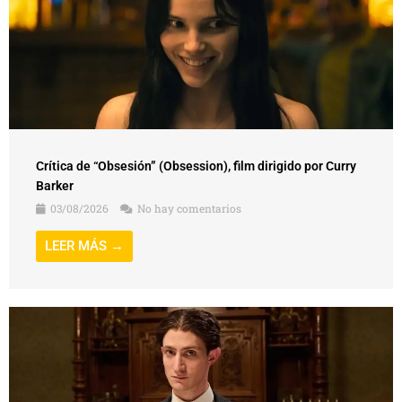
Crítica de “Obsesión” (Obsession), film dirigido por Curry
Barker
03/08/2026
No hay comentarios
LEER MÁS →