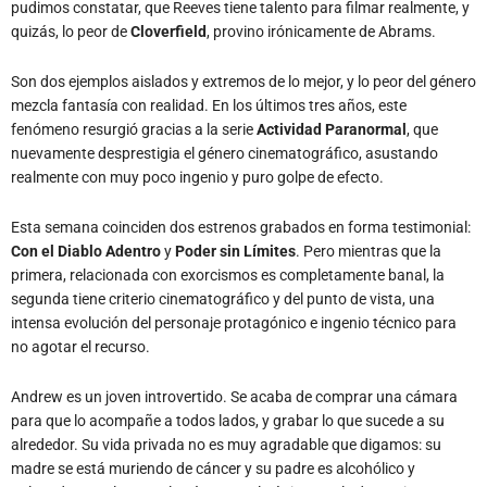
pudimos constatar, que Reeves tiene talento para filmar realmente, y
quizás, lo peor de
Cloverfield
, provino irónicamente de Abrams.
Son dos ejemplos aislados y extremos de lo mejor, y lo peor del género
mezcla fantasía con realidad. En los últimos tres años, este
fenómeno resurgió gracias a la serie
Actividad Paranormal
, que
nuevamente desprestigia el género cinematográfico, asustando
realmente con muy poco ingenio y puro golpe de efecto.
Esta semana coinciden dos estrenos grabados en forma testimonial:
Con el Diablo Adentro
y
Poder sin Límites
. Pero mientras que la
primera, relacionada con exorcismos es completamente banal, la
segunda tiene criterio cinematográfico y del punto de vista, una
intensa evolución del personaje protagónico e ingenio técnico para
no agotar el recurso.
Andrew es un joven introvertido. Se acaba de comprar una cámara
para que lo acompañe a todos lados, y grabar lo que sucede a su
alrededor. Su vida privada no es muy agradable que digamos: su
madre se está muriendo de cáncer y su padre es alcohólico y