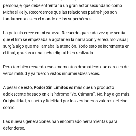
personaje, que debe enfrentar a un gran actor secundario como
Michael Kelly. Recordemos que las relaciones padre-hijos son
fundamentales en el mundo de los superhéroes.
La película crece en mi cabeza. Recuerdo que cada vez que sentía
que el film se empezaba a agotar en la narración y el recurso visual,
surgía algo que me llamaba la atención. Todo esto se incrementa en
el final, gracias a una lucha digital bien realizada.
Pero también recuerdo esos momentos dramáticos que carecen de
verosimilitud y ya fueron vistos innumerables veces.
A pesar de esto,
Poder Sin Límites
es más que un producto
adolescente basado en el síndrome “Yo, Cámara”. No, hay algo más.
Originalidad, respeto y fidelidad por los verdaderos valores del cine
cómic.
Las nuevas generaciones han encontrado herramientas para
defenderse.