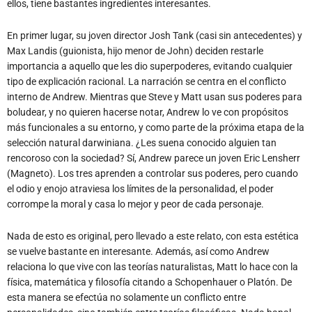
ellos, tiene bastantes ingredientes interesantes.
En primer lugar, su joven director Josh Tank (casi sin antecedentes) y
Max Landis (guionista, hijo menor de John) deciden restarle
importancia a aquello que les dio superpoderes, evitando cualquier
tipo de explicación racional. La narración se centra en el conflicto
interno de Andrew. Mientras que Steve y Matt usan sus poderes para
boludear, y no quieren hacerse notar, Andrew lo ve con propósitos
más funcionales a su entorno, y como parte de la próxima etapa de la
selección natural darwiniana. ¿Les suena conocido alguien tan
rencoroso con la sociedad? Sí, Andrew parece un joven Eric Lensherr
(Magneto). Los tres aprenden a controlar sus poderes, pero cuando
el odio y enojo atraviesa los límites de la personalidad, el poder
corrompe la moral y casa lo mejor y peor de cada personaje.
Nada de esto es original, pero llevado a este relato, con esta estética
se vuelve bastante en interesante. Además, así como Andrew
relaciona lo que vive con las teorías naturalistas, Matt lo hace con la
física, matemática y filosofía citando a Schopenhauer o Platón. De
esta manera se efectúa no solamente un conflicto entre