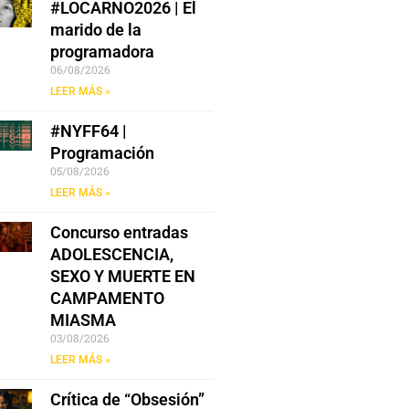
#LOCARNO2026 | El
marido de la
programadora
06/08/2026
LEER MÁS »
#NYFF64 |
Programación
05/08/2026
LEER MÁS »
Concurso entradas
ADOLESCENCIA,
SEXO Y MUERTE EN
CAMPAMENTO
MIASMA
03/08/2026
LEER MÁS »
Crítica de “Obsesión”