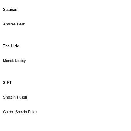
Satanás
Andrés Baiz
The Hide
Marek Losey
S-94
Shozin Fukui
Guión: Shozin Fukui