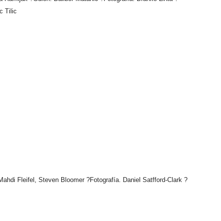
 Tilic
Mahdi Fleifel, Steven Bloomer ?Fotografía. Daniel Satfford-Clark ?