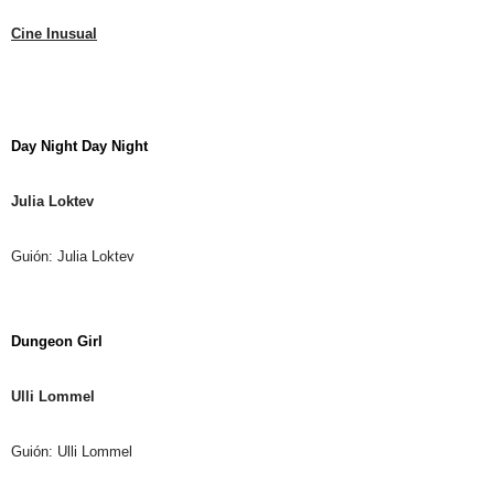
Cine Inusual
Day Night Day Night
Julia Loktev
Guión: Julia Loktev
Dungeon Girl
Ulli Lommel
Guión: Ulli Lommel