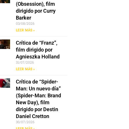
(Obsession), film
dirigido por Curry
Barker
03/08/2026
LEER MÁS »
Crítica de “Franz”,
film dirigido por
Agnieszka Holland
31/07/2026
LEER MÁS »
Crítica de “Spider-
Man: Un nuevo día”
(Spider-Man: Brand
New Day), film
dirigido por Destin
Daniel Cretton
30/07/2026
LEER MÁS »