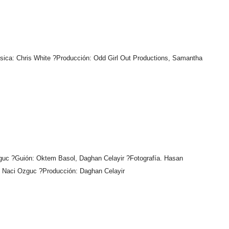
sica: Chris White ?Producción: Odd Girl Out Productions, Samantha
guc ?Guión: Oktem Basol, Daghan Celayir ?Fotografía. Hasan
, Naci Ozguc ?Producción: Daghan Celayir