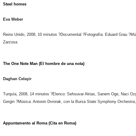
Steel homes
Eva Weber
Reino Unido, 2008, 10 minutos ?Documental ?Fotografía. Eduard Grau ?Mú
Zarzosa
The One Note Man (El hombre de una nota)
Daghan Celayir
Turquía, 2008, 14 minutos ?Elenco: Sehsuvar Aktas, Sanem Oge, Naci Oz
Gergin ?Música: Antonin Dvrorak, con la Bursa State Symphony Orchestra
Appuntamento al Roma (Cita en Roma)