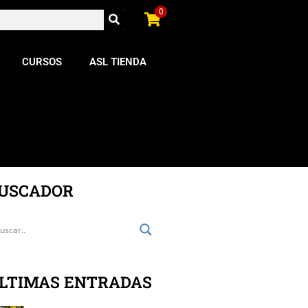
0
CURSOS
ASL TIENDA
USCADOR
LTIMAS ENTRADAS