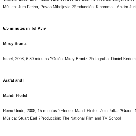
Música: Jura Ferina, Pavao Miholjevic ?Producción: Kinorama – Ankira Juric
6.5 minutes in Tel Aviv
Mirey Brantz
Israel, 2008, 6:30 minutos ?Guión: Mirey Brantz ?Fotografía. Daniel Kedem
Arafat and I
Mahdi Fleifel
Reino Unido, 2008, 15 minutos ?Elenco: Mahdi Fleifel, Zein Jaffar ?Guión: 
Música: Stuart Earl ?Producción: The National Film and TV School