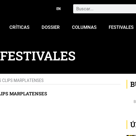
Search
CRÍTICAS
DOSSIER
COLUMNAS
FESTIVALES
 FESTIVALES
OS CLIPS MARPLATENSES
B
LIPS MARPLATENSES
Ú