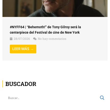
#NYFF64 | “Behemoth!” de Tony Gilroy será la
centerpiece del Festival de cine de New York
28/07/2026
No hay comentarios
LEER MÁS →
BUSCADOR