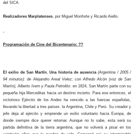
del SICA.
Realizadores Marplatenses
, por Miguel Monforte y Ricardo Aiello.
Programación de Cine del Bicentenario: ??
El exilio de San Martín. Una historia de ausencia
(Argentina / 2005 /
94 minutos): de Alejandro Areal Velez; con Alfredo Alcón (voz de San
Martín), Alberto Ivern y Paula Petrolito
: en 1824, San Martín parte con su
pequeña hija Merceditas hacia un destino incierto. Para ese entonces, el
victorioso Ejército de los Andes ha vencido a las fuerzas españolas,
llevando la libertad a tres países: la Argentina, Chile y Perú. Su creador y
jefe deja al ejército y emprende un exilio voluntario hacia Europa, de
donde siempre dice querer retornar. Aunque no lo sabe, esta será su
partida definitiva de la tierra argentina, que no volverá a pisar en los