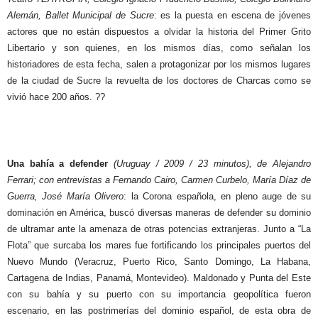
Alemán, Ballet Municipal de Sucre
: es la puesta en escena de jóvenes
actores que no están dispuestos a olvidar la historia del Primer Grito
Libertario y son quienes, en los mismos días, como señalan los
historiadores de esta fecha, salen a protagonizar por los mismos lugares
de la ciudad de Sucre la revuelta de los doctores de Charcas como se
vivió hace 200 años. ??
Una bahía a defender
(Uruguay / 2009 / 23 minutos), de Alejandro
Ferrari; con entrevistas a Fernando Cairo, Carmen Curbelo, María Díaz de
Guerra, José María Olivero
: la Corona española, en pleno auge de su
dominación en América, buscó diversas maneras de defender su dominio
de ultramar ante la amenaza de otras potencias extranjeras. Junto a “La
Flota” que surcaba los mares fue fortificando los principales puertos del
Nuevo Mundo (Veracruz, Puerto Rico, Santo Domingo, La Habana,
Cartagena de Indias, Panamá, Montevideo). Maldonado y Punta del Este
con su bahía y su puerto con su importancia geopolítica fueron
escenario, en las postrimerías del dominio español, de esta obra de