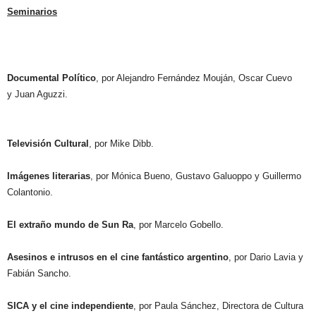
Seminarios
Documental Político
, por Alejandro Fernández Mouján, Oscar Cuevo
y Juan Aguzzi.
Televisión Cultural
, por Mike Dibb.
Imágenes literarias
, por Mónica Bueno, Gustavo Galuoppo y Guillermo
Colantonio.
El extraño mundo de Sun Ra
, por Marcelo Gobello.
Asesinos e intrusos en el cine fantástico argentino
, por Dario Lavia y
Fabián Sancho.
SICA y el cine independiente
, por Paula Sánchez, Directora de Cultura