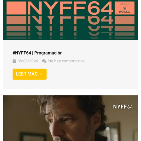
#NYFF64 | Programación
05/08/2026
No hay comentarios
LEER MÁS →