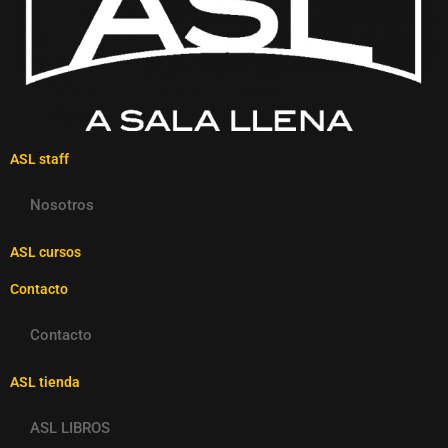
ASL staff
Nosotros
ASL cursos
Contacto
Contacto
ASL tienda
ASL LIBROS