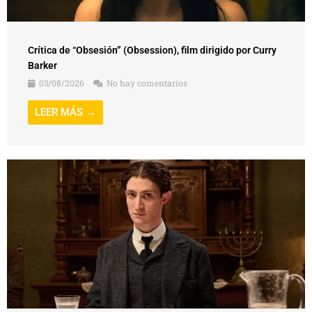
Crítica de “Obsesión” (Obsession), film dirigido por Curry
Barker
03/08/2026
No hay comentarios
LEER MÁS →
Crítica de “Franz”, film dirigido por Agnieszka Holland