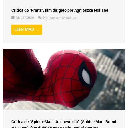
31/07/2026
No hay comentarios
LEER MÁS →
Crítica de “Spider-Man: Un nuevo día” (Spider-Man: Brand
New Day), film dirigido por Destin Daniel Cretton
30/07/2026
No hay comentarios