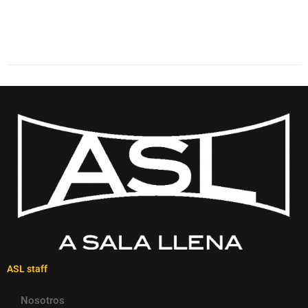
ASL staff
Nosotros