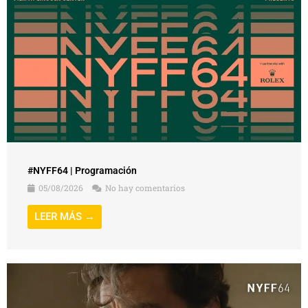
#NYFF64 | Programación
05/08/2026
No hay comentarios
LEER MÁS →