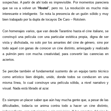
sospechas. A partir de ahí todo es imprevisible. Por momentos pareciera
que se va a volver un “
Hostel
”, pero no. La resolución es mucho más
interesante e inteligente. Se nota la presencia de un guión sólido y muy
bien trabajado por la dupla de tocayos De Caro – Rotstein.
Con homenajes varios, que van desde Tarantino hasta el cine italiano, se
construyó una película con una particular estética propia, digna de ser
vista y disfrutada, no solo por los amantes del cine de género, sino por
todo aquel con ganas de conocer un cine distinto, arriesgado y realizado
a pulmón pero con mucha creatividad, para convertir las carencias en
aciertos.
Se percibe también el fundamental sustento de un equipo tanto técnico
como artístico bien dirigido, unido, donde todos se conducen en una
misma línea, lo cual construye una película sólida, a nivel narrativo y
visual. Nada está librado al azar.
Es siempre un placer saber que aún hay mucha gente que, a pesar de las
dificultades, todavía se anima contra todo a hacer un cine distinto,