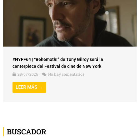
#NYFF64 | “Behemoth!” de Tony Gilroy será la
centerpiece del Festival de cine de New York
28/07/2026
No hay comentarios
LEER MÁS →
BUSCADOR