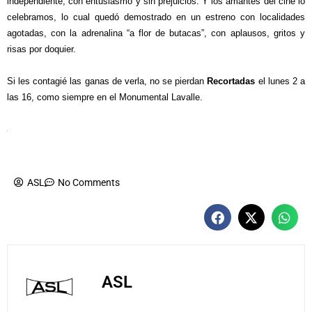
independiente, con entusiasmo y sin prejuicios. Y los amantes del cine lo
celebramos, lo cual quedó demostrado en un estreno con localidades
agotadas, con la adrenalina “a flor de butacas”, con aplausos, gritos y
risas por doquier.
Si les contagié las ganas de verla, no se pierdan
Recortadas
el lunes 2 a
las 16, como siempre en el Monumental Lavalle.
ASL
No Comments
ASL