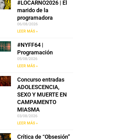
#LOCARNO2026 | El
marido de la
programadora
06/08/2026
LEER MÁS »
#NYFF64 |
Programación
05/08/2026
LEER MÁS »
Concurso entradas
ADOLESCENCIA,
SEXO Y MUERTE EN
CAMPAMENTO
MIASMA
03/08/2026
LEER MÁS »
Crítica de “Obsesión”