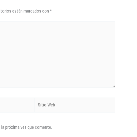
atorios están marcados con
*
Sitio
Web
a la próxima vez que comente.