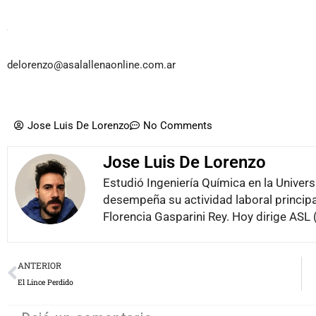
delorenzo@asalallenaonline.com.ar
Jose Luis De Lorenzo
No Comments
Jose Luis De Lorenzo
Estudió Ingeniería Química en la Univer
desempeña su actividad laboral principal
Florencia Gasparini Rey. Hoy dirige ASL (
Prev
ANTERIOR
El Lince Perdido