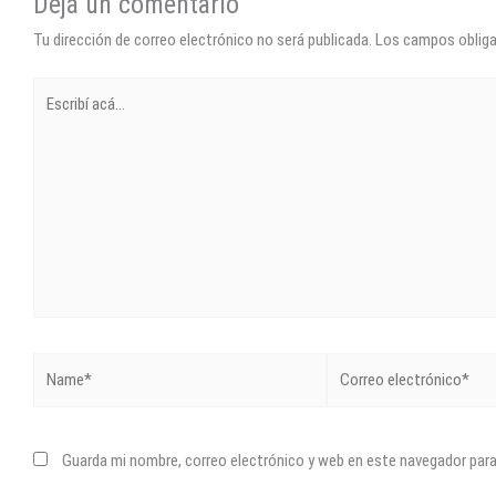
Dejá un comentario
Tu dirección de correo electrónico no será publicada.
Los campos oblig
Escribí
acá...
Name*
Correo
electrónico*
Guarda mi nombre, correo electrónico y web en este navegador par