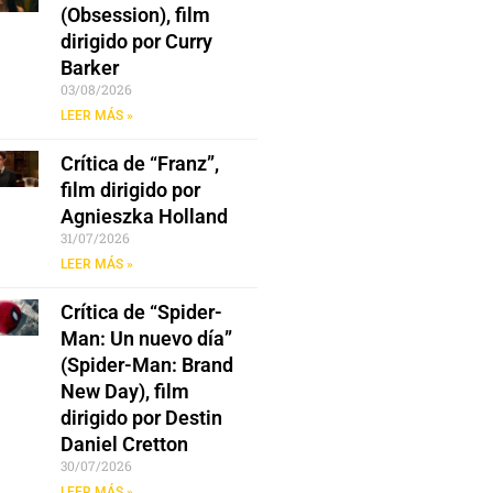
(Obsession), film
dirigido por Curry
Barker
03/08/2026
LEER MÁS »
Crítica de “Franz”,
film dirigido por
Agnieszka Holland
31/07/2026
LEER MÁS »
Crítica de “Spider-
Man: Un nuevo día”
(Spider-Man: Brand
New Day), film
dirigido por Destin
Daniel Cretton
30/07/2026
LEER MÁS »