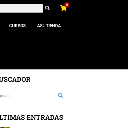
0
CURSOS
ASL TIENDA
USCADOR
LTIMAS ENTRADAS