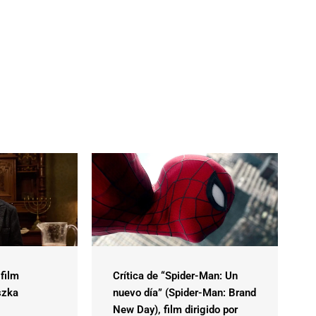
 film
Crítica de “Spider-Man: Un
szka
nuevo día” (Spider-Man: Brand
New Day), film dirigido por