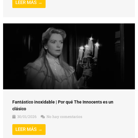
LEER MÁS →
Fantástico inoxidable | Por qué The Innocents es un
clásico
30/01/2026
No hay comentarios
LEER MÁS →