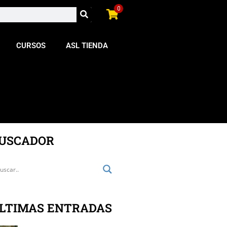
0
CURSOS
ASL TIENDA
USCADOR
LTIMAS ENTRADAS