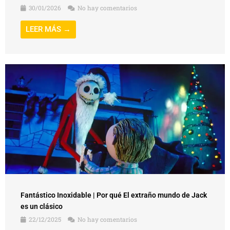
30/01/2026
No hay comentarios
LEER MÁS →
Fantástico Inoxidable | Por qué El extraño mundo de Jack
es un clásico
22/12/2025
No hay comentarios