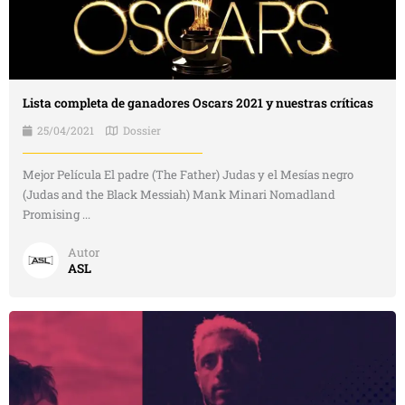
Lista completa de ganadores Oscars 2021 y nuestras críticas
25/04/2021
Dossier
Mejor Película El padre (The Father) Judas y el Mesías negro
(Judas and the Black Messiah) Mank Minari Nomadland
Promising ...
Autor
ASL