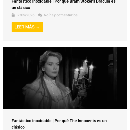
Fantástico inoxidable | Por qué Bram Stoker’s Dracula es
un clásico
17/05/2026
No hay comentarios
LEER MÁS →
Fantástico inoxidable | Por qué The Innocents es un
clásico