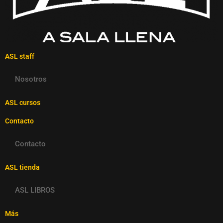
ASL staff
Nosotros
ASL cursos
Contacto
Contacto
ASL tienda
ASL LIBROS
Más