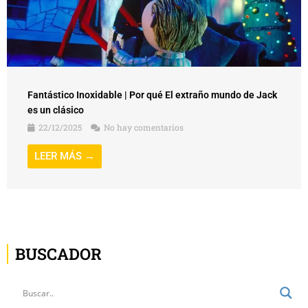
Fantástico Inoxidable | Por qué El extraño mundo de Jack
es un clásico
22/12/2025
No hay comentarios
LEER MÁS →
BUSCADOR