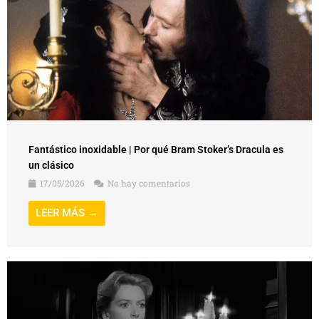
Fantástico inoxidable | Por qué Bram Stoker’s Dracula es
un clásico
17/05/2026
No hay comentarios
LEER MÁS →