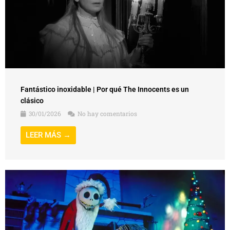
Fantástico inoxidable | Por qué The Innocents es un
clásico
30/01/2026
No hay comentarios
LEER MÁS →