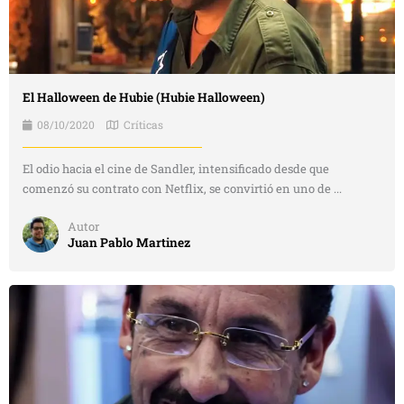
El Halloween de Hubie (Hubie Halloween)
08/10/2020
Críticas
El odio hacia el cine de Sandler, intensificado desde que
comenzó su contrato con Netflix, se convirtió en uno de ...
Autor
Juan Pablo Martinez