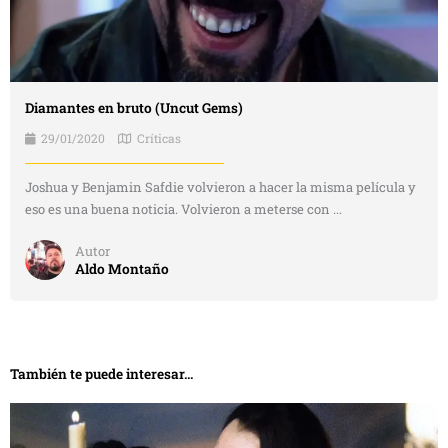
Diamantes en bruto (Uncut Gems)
29/01/2020
Críticas
Joshua y Benjamin Safdie volvieron a hacer la misma película y
eso es una buena noticia. Volvieron a meterse con ...
Autor
Aldo Montaño
También te puede interesar...