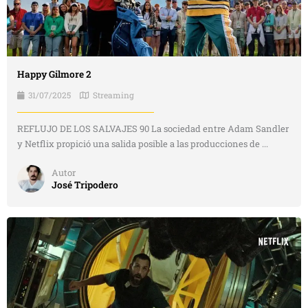
Happy Gilmore 2
31/07/2025
Streaming
REFLUJO DE LOS SALVAJES 90 La sociedad entre Adam Sandler
y Netflix propició una salida posible a las producciones de ...
Autor
José Tripodero