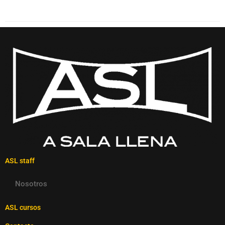
ASL staff
Nosotros
ASL cursos