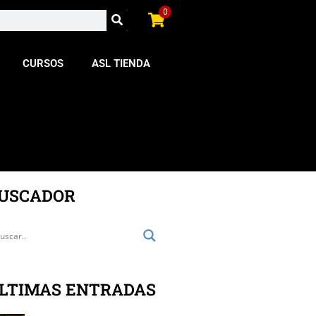
0
CURSOS
ASL TIENDA
USCADOR
LTIMAS ENTRADAS