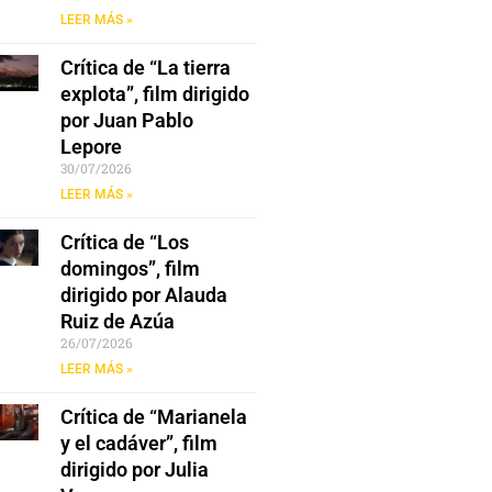
LEER MÁS »
Crítica de “La tierra
explota”, film dirigido
por Juan Pablo
Lepore
30/07/2026
LEER MÁS »
Crítica de “Los
domingos”, film
dirigido por Alauda
Ruiz de Azúa
26/07/2026
LEER MÁS »
Crítica de “Marianela
y el cadáver”, film
dirigido por Julia