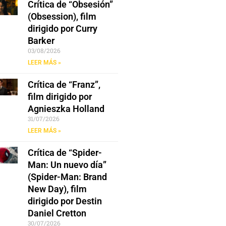
Crítica de “Obsesión”
(Obsession), film
dirigido por Curry
Barker
03/08/2026
LEER MÁS »
Crítica de “Franz”,
film dirigido por
Agnieszka Holland
31/07/2026
LEER MÁS »
Crítica de “Spider-
Man: Un nuevo día”
(Spider-Man: Brand
New Day), film
dirigido por Destin
Daniel Cretton
30/07/2026