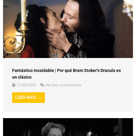
Fantástico inoxidable | Por qué Bram Stoker’s Dracula es
un clásico
17/05/2026
No hay comentarios
LEER MÁS →