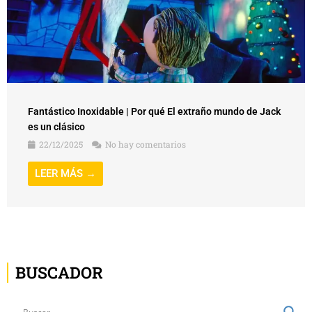
Fantástico Inoxidable | Por qué El extraño mundo de Jack
es un clásico
22/12/2025
No hay comentarios
LEER MÁS →
BUSCADOR