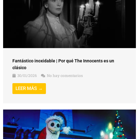
Fantástico inoxidable | Por qué The Innocents es un
clásico
30/01/2026
No hay comentarios
LEER MÁS →