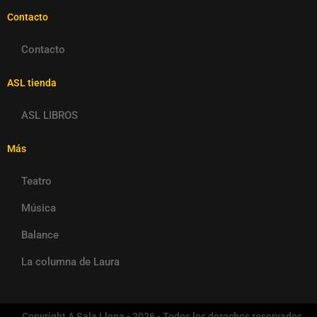
Contacto
Contacto
ASL tienda
ASL LIBROS
Más
Teatro
Música
Balance
La columna de Laura
Copyright A Sala Llena - 2026 - Todos los derechos reservados