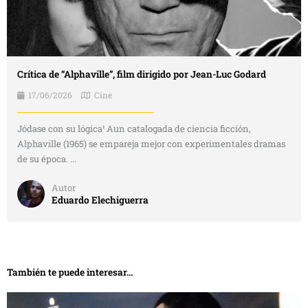
Crítica de “Alphaville”, film dirigido por Jean-Luc Godard
17/06/2026
Cine
Jódase con su lógica¹ Aun catalogada de ciencia ficción,
Alphaville (1965) se empareja mejor con experimentales dramas
de su época. ...
Autor
Eduardo Elechiguerra
También te puede interesar...