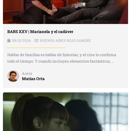
BARS XXV | Marianela y el cadáver
09/12/2024
BUENOS AIRES ROJO SANGRE
Hablar de familias es hablar de historias, y el cine lo confirma
todo el tiempo. Y cuando incluyen elementos fantásticos, ...
Autor
Matías Orta