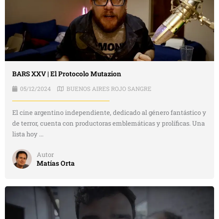
BARS XXV | El Protocolo Mutazion
05/12/2024
BUENOS AIRES ROJO SANGRE
El cine argentino independiente, dedicado al género fantástico y
de terror, cuenta con productoras emblemáticas y prolíficas. Una
lista hoy ...
Autor
Matías Orta