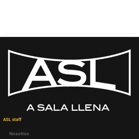
ASL staff
Nosotros