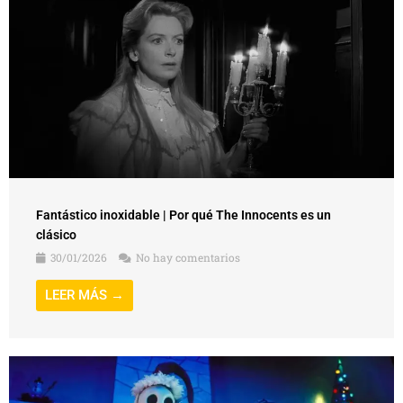
Fantástico inoxidable | Por qué The Innocents es un
clásico
30/01/2026
No hay comentarios
LEER MÁS →