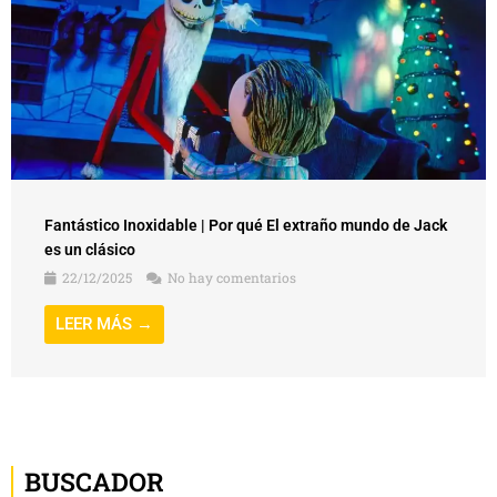
Fantástico Inoxidable | Por qué El extraño mundo de Jack
es un clásico
22/12/2025
No hay comentarios
LEER MÁS →
BUSCADOR