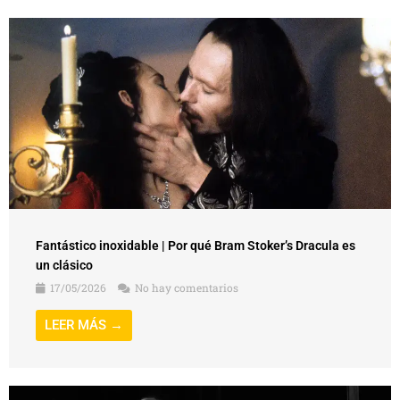
Fantástico inoxidable | Por qué Bram Stoker’s Dracula es
un clásico
17/05/2026
No hay comentarios
LEER MÁS →