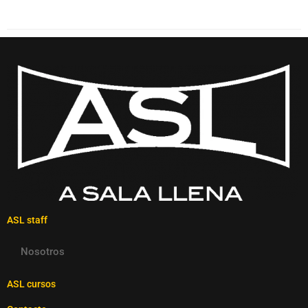
ASL staff
Nosotros
ASL cursos