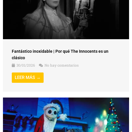
Fantástico inoxidable | Por qué The Innocents es un
clásico
30/01/2026
No hay comentarios
LEER MÁS →