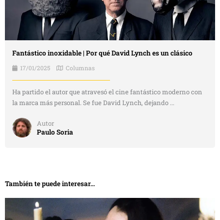
Fantástico inoxidable | Por qué David Lynch es un clásico
17/01/2025
Columnas
Ha partido el autor que atravesó el cine fantástico moderno con
la marca más personal. Se fue David Lynch, dejando ...
Autor
Paulo Soria
También te puede interesar...