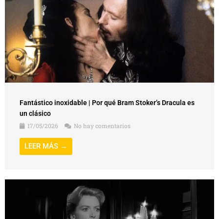
Fantástico inoxidable | Por qué Bram Stoker’s Dracula es
un clásico
17/05/2026
No hay comentarios
LEER MÁS →