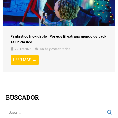
Fantástico Inoxidable | Por qué El extraño mundo de Jack
es un clásico
22/12/2025
No hay comentarios
LEER MÁS →
BUSCADOR