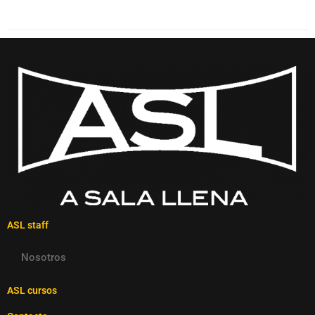
ASL staff
Nosotros
ASL cursos