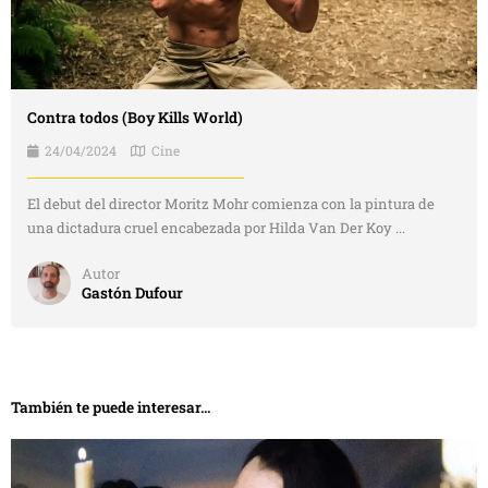
Contra todos (Boy Kills World)
24/04/2024
Cine
El debut del director Moritz Mohr comienza con la pintura de
una dictadura cruel encabezada por Hilda Van Der Koy ...
Autor
Gastón Dufour
También te puede interesar...