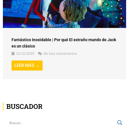
Fantástico Inoxidable | Por qué El extraño mundo de Jack
es un clásico
22/12/2025
No hay comentarios
LEER MÁS →
BUSCADOR