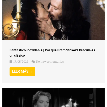
Fantástico inoxidable | Por qué Bram Stoker’s Dracula es
un clásico
17/05/2026
No hay comentarios
LEER MÁS →