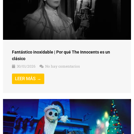
Fantástico inoxidable | Por qué The Innocents es un
clásico
30/01/2026
No hay comentarios
LEER MÁS →