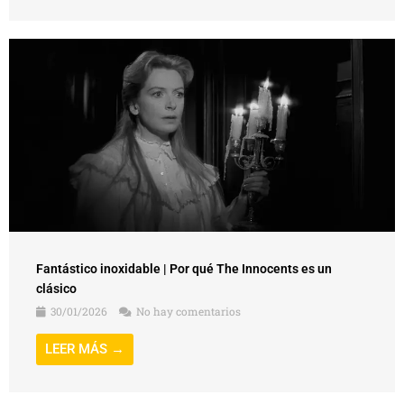
Fantástico inoxidable | Por qué The Innocents es un
clásico
30/01/2026
No hay comentarios
LEER MÁS →