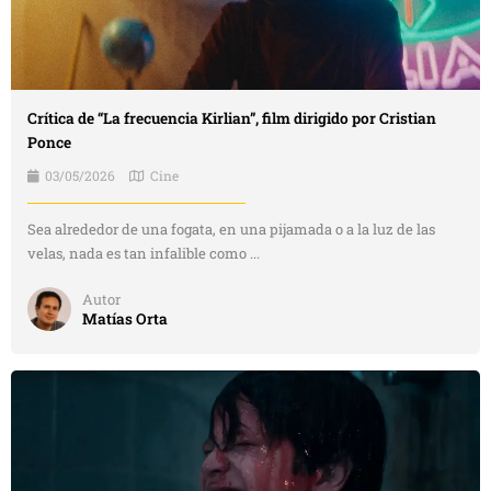
Crítica de “La frecuencia Kirlian”, film dirigido por Cristian
Ponce
03/05/2026
Cine
Sea alrededor de una fogata, en una pijamada o a la luz de las
velas, nada es tan infalible como ...
Autor
Matías Orta