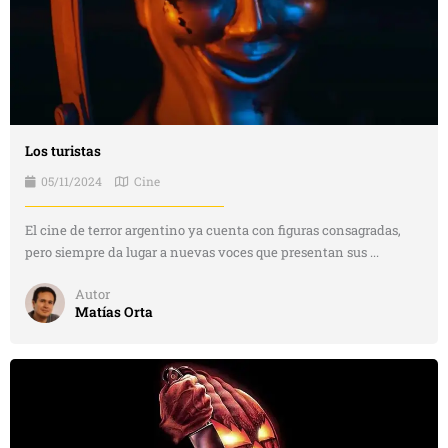
Los turistas
05/11/2024
Cine
El cine de terror argentino ya cuenta con figuras consagradas,
pero siempre da lugar a nuevas voces que presentan sus ...
Autor
Matías Orta