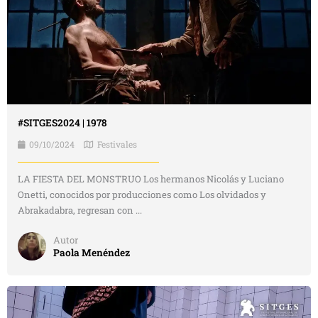
#SITGES2024 | 1978
09/10/2024
Festivales
LA FIESTA DEL MONSTRUO Los hermanos Nicolás y Luciano
Onetti, conocidos por producciones como Los olvidados y
Abrakadabra, regresan con ...
Autor
Paola Menéndez