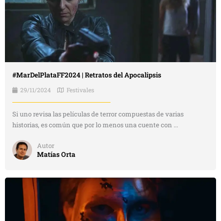
#MarDelPlataFF2024 | Retratos del Apocalipsis
29/11/2024
Festivales
Si uno revisa las películas de terror compuestas de varias
historias, es común que por lo menos una cuente con ...
Autor
Matías Orta