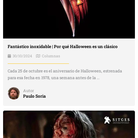
Fantástico inoxidable | Por qué Halloween es un clásico
30/10/2024
Columnas
Cada 25 de octubre es el aniversario de Halloween, estrenada
para esa fecha en 1978, una semana antes de la ...
Autor
Paulo Soria