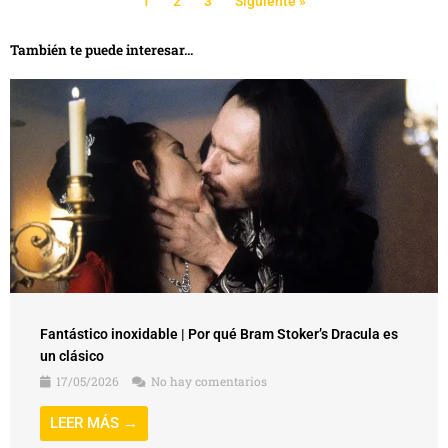
1
2
3
Siguiente »
También te puede interesar...
Fantástico inoxidable | Por qué Bram Stoker’s Dracula es
un clásico
17/05/2026
No hay comentarios
LEER MÁS →