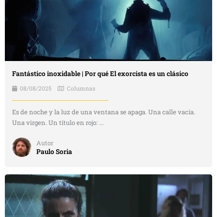
Fantástico inoxidable | Por qué El exorcista es un clásico
08/08/2025
Columnas
Es de noche y la luz de una ventana se apaga. Una calle vacía.
Una virgen. Un título en rojo: ...
Autor
Paulo Soria