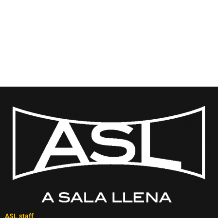
ASL staff