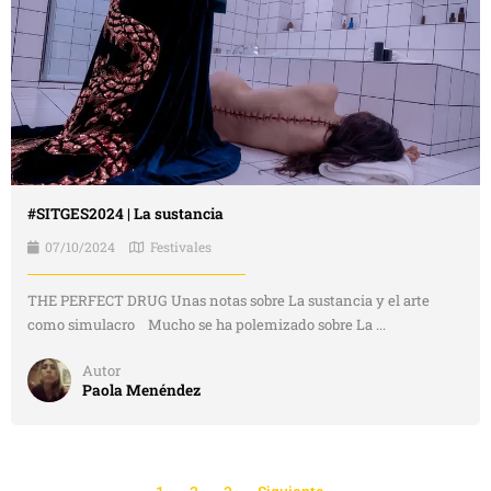
#SITGES2024 | La sustancia
07/10/2024
Festivales
THE PERFECT DRUG Unas notas sobre La sustancia y el arte
como simulacro Mucho se ha polemizado sobre La ...
Autor
Paola Menéndez