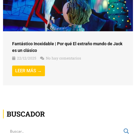
Fantástico Inoxidable | Por qué El extraño mundo de Jack
es un clásico
22/12/2025
No hay comentarios
LEER MÁS →
BUSCADOR