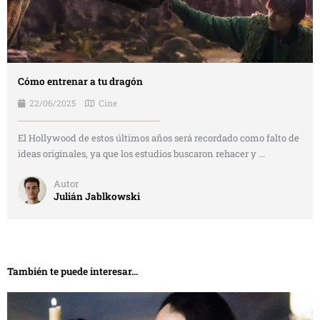
Cómo entrenar a tu dragón
22/06/2025
Cine
El Hollywood de estos últimos años será recordado como falto de
ideas originales, ya que los estudios buscaron rehacer y ...
Autor
Julián Jablkowski
También te puede interesar...