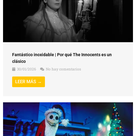
Fantástico inoxidable | Por qué The Innocents es un
clásico
30/01/2026
No hay comentarios
LEER MÁS →