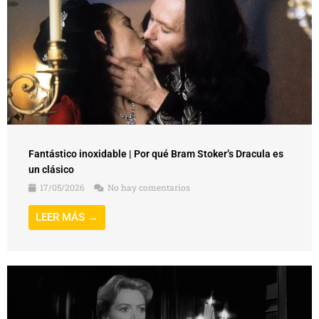
Fantástico inoxidable | Por qué Bram Stoker’s Dracula es
un clásico
17/05/2026
No hay comentarios
LEER MÁS →