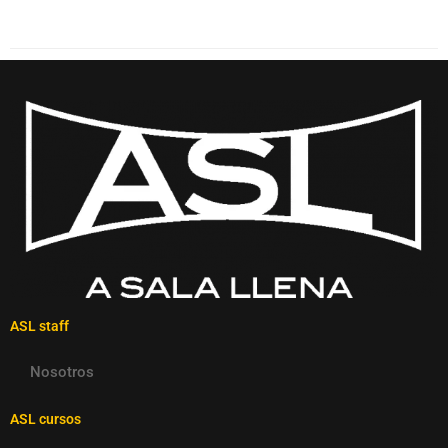
ASL staff
Nosotros
ASL cursos