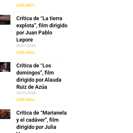
LEER MÁS »
Crítica de “La tierra
explota”, film dirigido
por Juan Pablo
Lepore
30/07/2026
LEER MÁS »
Crítica de “Los
domingos”, film
dirigido por Alauda
Ruiz de Azúa
26/07/2026
LEER MÁS »
Crítica de “Marianela
y el cadáver”, film
dirigido por Julia