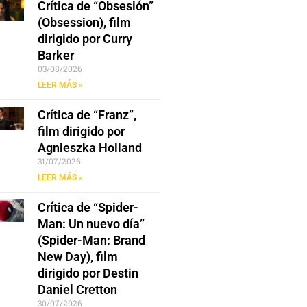
Crítica de “Obsesión”
(Obsession), film
dirigido por Curry
Barker
03/08/2026
LEER MÁS »
Crítica de “Franz”,
film dirigido por
Agnieszka Holland
31/07/2026
LEER MÁS »
Crítica de “Spider-
Man: Un nuevo día”
(Spider-Man: Brand
New Day), film
dirigido por Destin
Daniel Cretton
30/07/2026