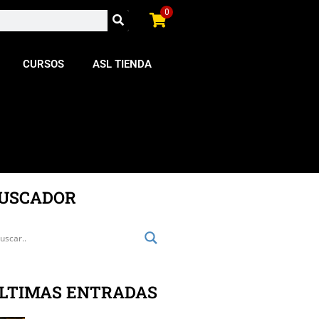
0
CURSOS
ASL TIENDA
USCADOR
LTIMAS ENTRADAS