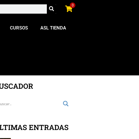
0
CURSOS
ASL TIENDA
USCADOR
LTIMAS ENTRADAS