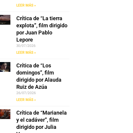
LEER MÁS »
Crítica de “La tierra
explota”, film dirigido
por Juan Pablo
Lepore
30/07/2026
LEER MÁS »
Crítica de “Los
domingos”, film
dirigido por Alauda
Ruiz de Azúa
26/07/2026
LEER MÁS »
Crítica de “Marianela
y el cadáver”, film
dirigido por Julia