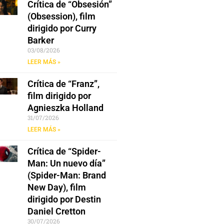
Crítica de “Obsesión”
(Obsession), film
dirigido por Curry
Barker
03/08/2026
LEER MÁS »
Crítica de “Franz”,
film dirigido por
Agnieszka Holland
31/07/2026
LEER MÁS »
Crítica de “Spider-
Man: Un nuevo día”
(Spider-Man: Brand
New Day), film
dirigido por Destin
Daniel Cretton
30/07/2026