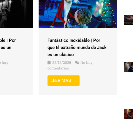
ble | Por
Fantástico Inoxidable | Por
 es un
qué El extraño mundo de Jack
es un clásico
 hay
22/12/2025
No hay
comentarios
LEER MÁS →