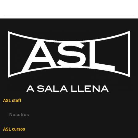
ASL staff
Nosotros
ASL cursos