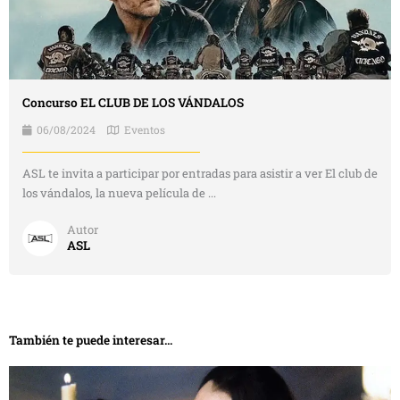
Concurso EL CLUB DE LOS VÁNDALOS
06/08/2024
Eventos
ASL te invita a participar por entradas para asistir a ver El club de
los vándalos, la nueva película de ...
Autor
ASL
También te puede interesar...