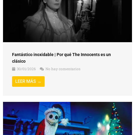
Fantástico inoxidable | Por qué The Innocents es un
clásico
30/01/2026
No hay comentarios
LEER MÁS →