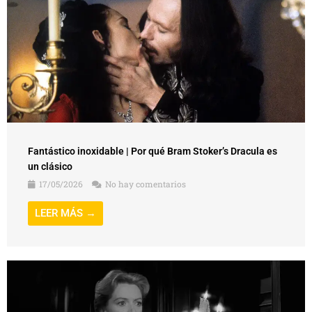
Fantástico inoxidable | Por qué Bram Stoker’s Dracula es
un clásico
17/05/2026
No hay comentarios
LEER MÁS →