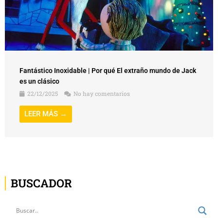
Fantástico Inoxidable | Por qué El extraño mundo de Jack
es un clásico
22/12/2025
No hay comentarios
LEER MÁS →
BUSCADOR