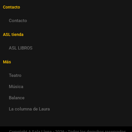
Contacto
Contacto
ASL tienda
ASL LIBROS
Más
Teatro
Música
Balance
La columna de Laura
Copyright A Sala Llena - 2026 - Todos los derechos reservados