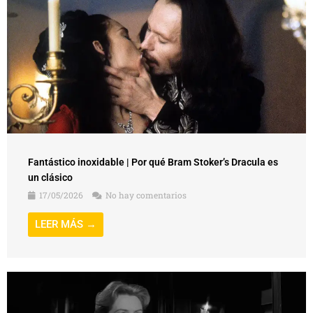
Fantástico inoxidable | Por qué Bram Stoker’s Dracula es
un clásico
17/05/2026
No hay comentarios
LEER MÁS →