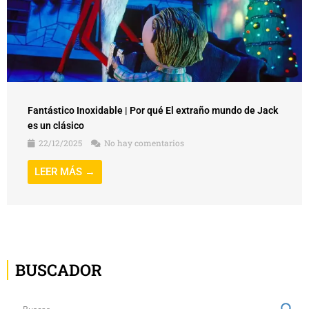
Fantástico Inoxidable | Por qué El extraño mundo de Jack
es un clásico
22/12/2025
No hay comentarios
LEER MÁS →
BUSCADOR