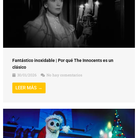
Fantástico inoxidable | Por qué The Innocents es un
clásico
30/01/2026
No hay comentarios
LEER MÁS →