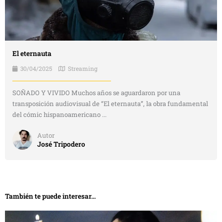
El eternauta
30/04/2025
Streaming
SOÑADO Y VIVIDO Muchos años se aguardaron por una
transposición audiovisual de “El eternauta”, la obra fundamental
del cómic hispanoamericano ...
Autor
José Tripodero
También te puede interesar...