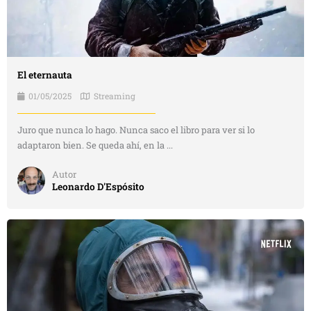
El eternauta
01/05/2025
Streaming
Juro que nunca lo hago. Nunca saco el libro para ver si lo
adaptaron bien. Se queda ahí, en la ...
Autor
Leonardo D'Espósito