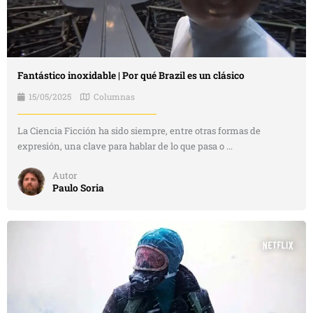
Fantástico inoxidable | Por qué Brazil es un clásico
15/05/2025
Columnas
La Ciencia Ficción ha sido siempre, entre otras formas de
expresión, una clave para hablar de lo que pasa o ...
Autor
Paulo Soria