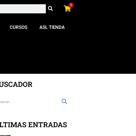
0
CURSOS
ASL TIENDA
USCADOR
LTIMAS ENTRADAS