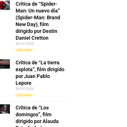
Crítica de “Spider-
Man: Un nuevo día”
(Spider-Man: Brand
New Day), film
dirigido por Destin
Daniel Cretton
30/07/2026
LEER MÁS »
Crítica de “La tierra
explota”, film dirigido
por Juan Pablo
Lepore
30/07/2026
LEER MÁS »
Crítica de “Los
domingos”, film
dirigido por Alauda