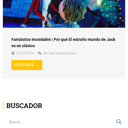
Fantástico Inoxidable | Por qué El extraño mundo de Jack
es un clásico
22/12/2025
No hay comentarios
LEER MÁS →
BUSCADOR