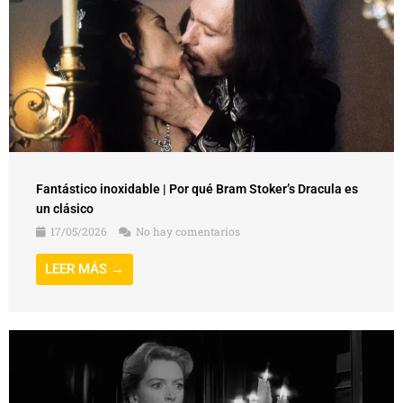
Fantástico inoxidable | Por qué Bram Stoker’s Dracula es
un clásico
17/05/2026
No hay comentarios
LEER MÁS →