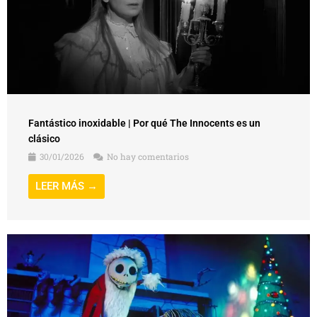
Fantástico inoxidable | Por qué The Innocents es un
clásico
30/01/2026
No hay comentarios
LEER MÁS →