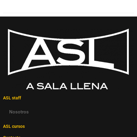
ASL staff
Nosotros
ASL cursos