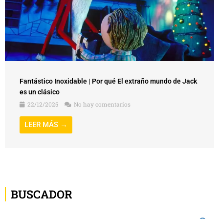
Fantástico Inoxidable | Por qué El extraño mundo de Jack
es un clásico
22/12/2025
No hay comentarios
LEER MÁS →
BUSCADOR