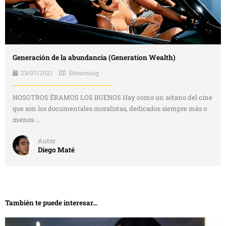
Generación de la abundancia (Generation Wealth)
23/07/2021
Streaming
NOSOTROS ÉRAMOS LOS BUENOS Hay como un sótano del cine
que son los documentales moralistas, dedicados siempre más o
menos ...
Autor
Diego Maté
También te puede interesar...