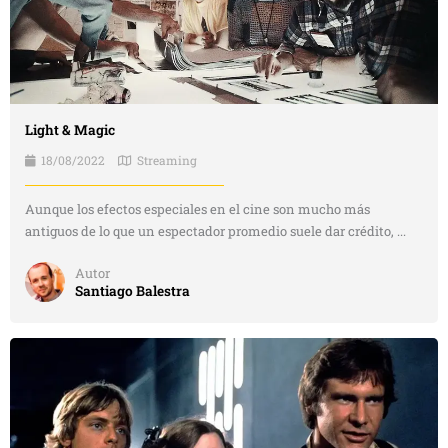
Light & Magic
18/08/2022
Streaming
Aunque los efectos especiales en el cine son mucho más
antiguos de lo que un espectador promedio suele dar crédito, ...
Autor
Santiago Balestra