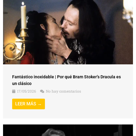
Fantástico inoxidable | Por qué Bram Stoker’s Dracula es
un clásico
17/05/2026
No hay comentarios
LEER MÁS →