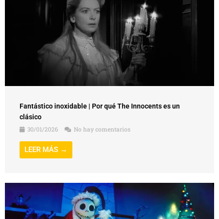
Fantástico inoxidable | Por qué The Innocents es un
clásico
30/01/2026
No hay comentarios
LEER MÁS →