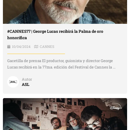
#CANNES77 | George Lucas recibirá la Palma de oro
honorífica
10/04/2024
CANNES
Gacetilla de prensa El productor, guionista y director George
Lucas recibirá en la 77ma. edición del Festival de Cannes la ...
Autor
ASL