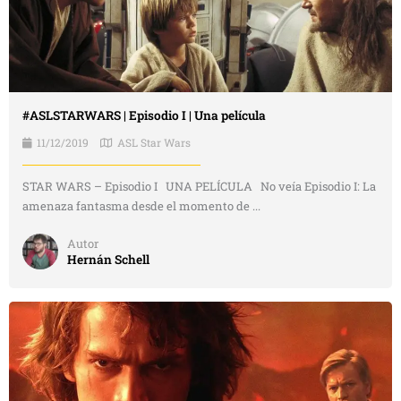
#ASLSTARWARS | Episodio I | Una película
11/12/2019
ASL Star Wars
STAR WARS – Episodio I UNA PELÍCULA No veía Episodio I: La
amenaza fantasma desde el momento de ...
Autor
Hernán Schell