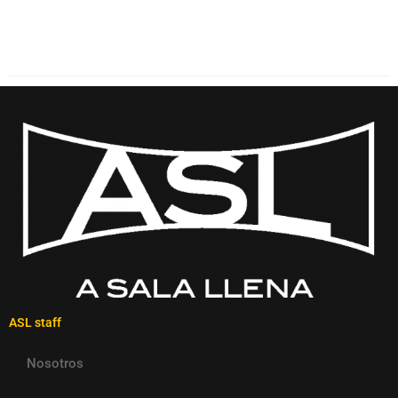
ASL staff
Nosotros