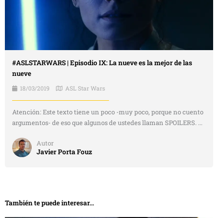
#ASLSTARWARS | Episodio IX: La nueve es la mejor de las
nueve
18/03/2019
ASL Star Wars
Atención: Este texto tiene un poco -muy poco, porque no cuento
argumentos- de eso que algunos de ustedes llaman SPOILERS. ...
Autor
Javier Porta Fouz
También te puede interesar...