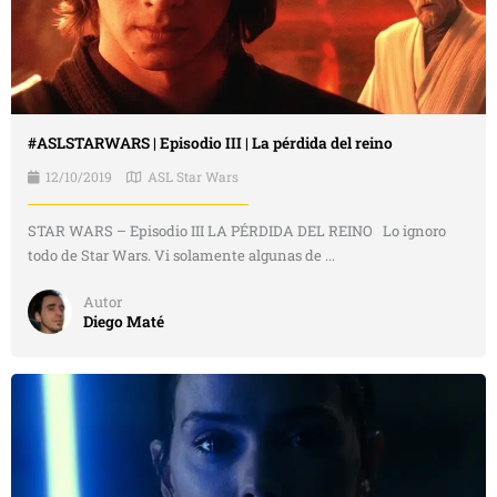
#ASLSTARWARS | Episodio III | La pérdida del reino
12/10/2019
ASL Star Wars
STAR WARS – Episodio III LA PÉRDIDA DEL REINO Lo ignoro
todo de Star Wars. Vi solamente algunas de ...
Autor
Diego Maté