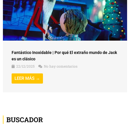
Fantástico Inoxidable | Por qué El extraño mundo de Jack
es un clásico
22/12/2025
No hay comentarios
LEER MÁS →
BUSCADOR