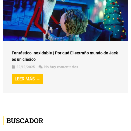
Fantástico Inoxidable | Por qué El extraño mundo de Jack
es un clásico
22/12/2025
No hay comentarios
LEER MÁS →
BUSCADOR