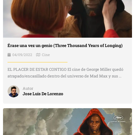
Érase una vez un genio (Three Thousand Years of Longing)
04/09/2022
Cine
EL PLACER DE ESTAR CONTIGO El cine de George Miller quedó
atrapado/encasillado dentro del universo de Mad Max y sus ...
Autor
Jose Luis De Lorenzo