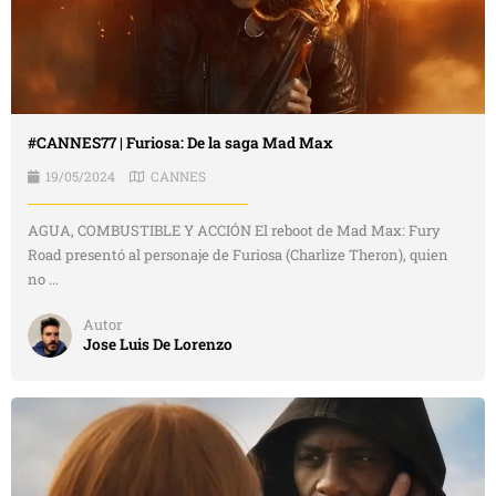
#CANNES77 | Furiosa: De la saga Mad Max
19/05/2024
CANNES
AGUA, COMBUSTIBLE Y ACCIÓN El reboot de Mad Max: Fury
Road presentó al personaje de Furiosa (Charlize Theron), quien
no ...
Autor
Jose Luis De Lorenzo