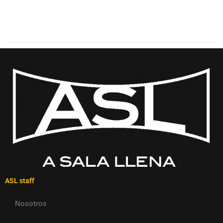
ASL staff
Nosotros