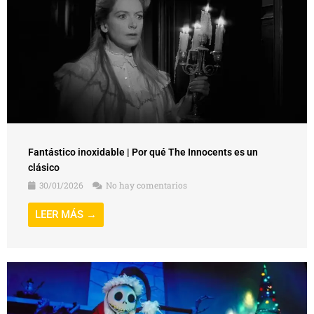
Fantástico inoxidable | Por qué The Innocents es un
clásico
30/01/2026
No hay comentarios
LEER MÁS →