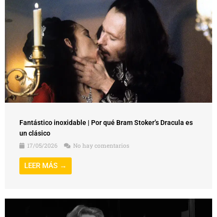
Fantástico inoxidable | Por qué Bram Stoker’s Dracula es
un clásico
17/05/2026
No hay comentarios
LEER MÁS →