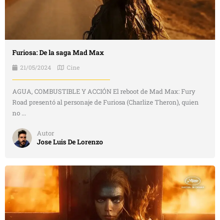
Furiosa: De la saga Mad Max
21/05/2024
Cine
AGUA, COMBUSTIBLE Y ACCIÓN El reboot de Mad Max: Fury
Road presentó al personaje de Furiosa (Charlize Theron), quien
no ...
Autor
Jose Luis De Lorenzo