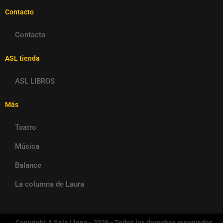
Contacto
Contacto
ASL tienda
ASL LIBROS
Más
Teatro
Música
Balance
La columna de Laura
Copyright A Sala Llena - 2026 - Todos los derechos reservados