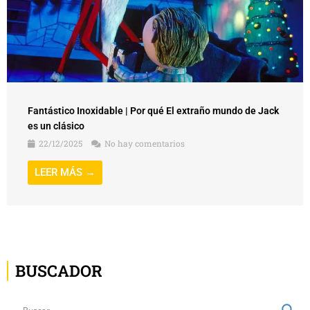
Fantástico Inoxidable | Por qué El extraño mundo de Jack
es un clásico
22/12/2025
No hay comentarios
LEER MÁS →
BUSCADOR