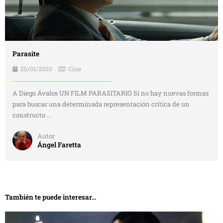
Parasite
20/01/2020
Cine
A Diego Ávalos UN FILM PARASITARIO Si no hay nuevas formas
para buscar una determinada representación crítica de un
constructo ...
Autor
Ángel Faretta
También te puede interesar...