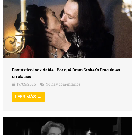
Fantástico inoxidable | Por qué Bram Stoker’s Dracula es
un clásico
17/05/2026
No hay comentarios
LEER MÁS →