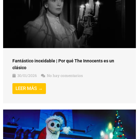
Fantástico inoxidable | Por qué The Innocents es un
clásico
30/01/2026
No hay comentarios
LEER MÁS →