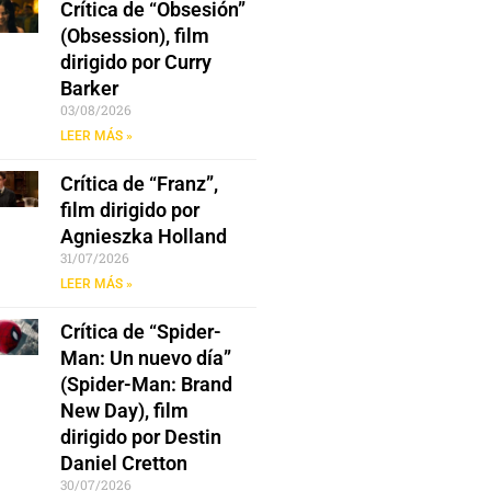
Crítica de “Obsesión”
(Obsession), film
dirigido por Curry
Barker
03/08/2026
LEER MÁS »
Crítica de “Franz”,
film dirigido por
Agnieszka Holland
31/07/2026
LEER MÁS »
Crítica de “Spider-
Man: Un nuevo día”
(Spider-Man: Brand
New Day), film
dirigido por Destin
Daniel Cretton
30/07/2026