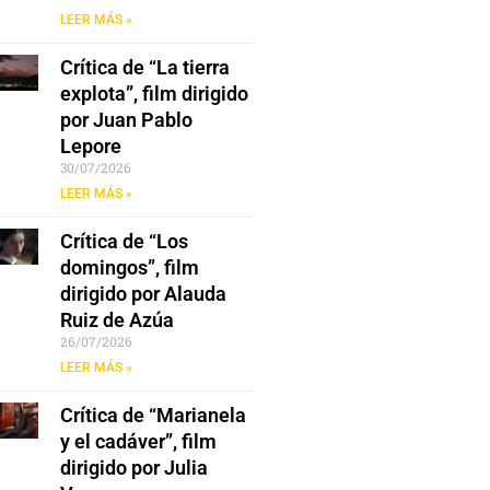
LEER MÁS »
Crítica de “La tierra
explota”, film dirigido
por Juan Pablo
Lepore
30/07/2026
LEER MÁS »
Crítica de “Los
domingos”, film
dirigido por Alauda
Ruiz de Azúa
26/07/2026
LEER MÁS »
Crítica de “Marianela
y el cadáver”, film
dirigido por Julia