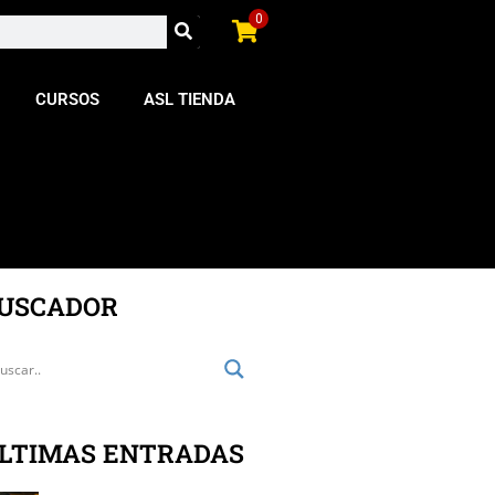
0
CURSOS
ASL TIENDA
USCADOR
LTIMAS ENTRADAS