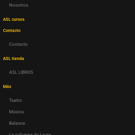
Nosotros
ASL cursos
Contacto
Contacto
ASL tienda
ASL LIBROS
Más
Teatro
Música
Balance
La columna de Laura