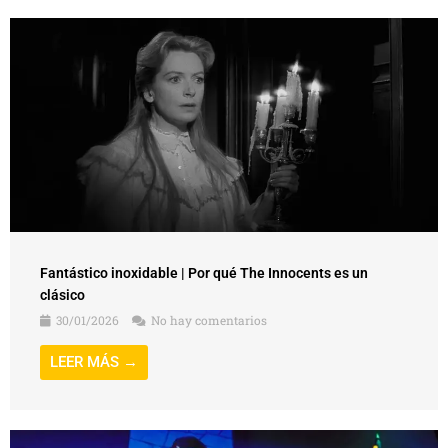
Fantástico inoxidable | Por qué The Innocents es un
clásico
30/01/2026
No hay comentarios
LEER MÁS →