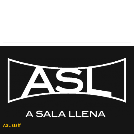
ASL staff