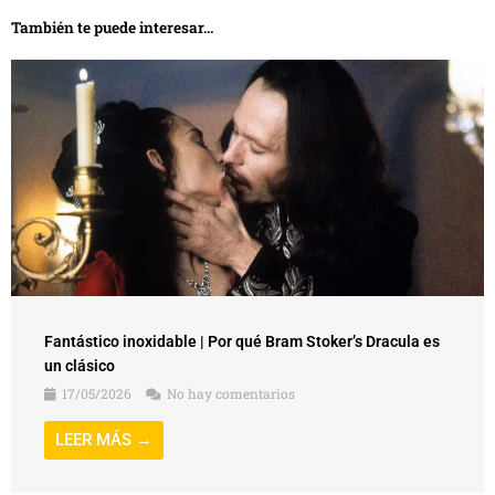
También te puede interesar...
Fantástico inoxidable | Por qué Bram Stoker’s Dracula es
un clásico
17/05/2026
No hay comentarios
LEER MÁS →