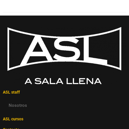
ASL staff
Nosotros
ASL cursos