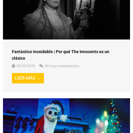
Fantástico inoxidable | Por qué The Innocents es un
clásico
30/01/2026
No hay comentarios
LEER MÁS →