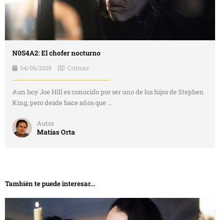
N0S4A2: El chofer nocturno
04/06/2019
Críticas
Aun hoy Joe Hill es conocido por ser uno de los hijos de Stephen
King, pero desde hace años que ...
Autor
Matías Orta
También te puede interesar...