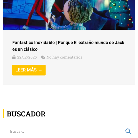
Fantástico Inoxidable | Por qué El extraño mundo de Jack
es un clásico
22/12/2025
No hay comentarios
LEER MÁS →
BUSCADOR