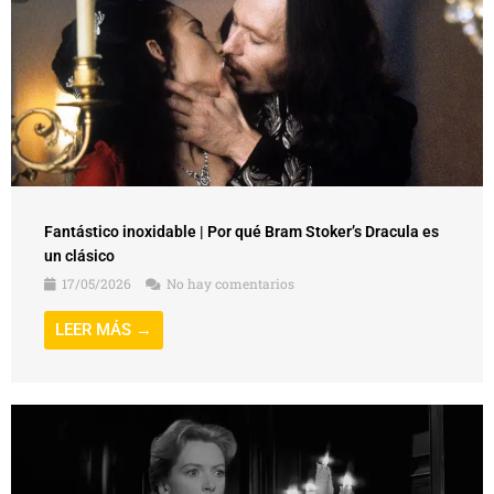
Fantástico inoxidable | Por qué Bram Stoker’s Dracula es
un clásico
17/05/2026
No hay comentarios
LEER MÁS →