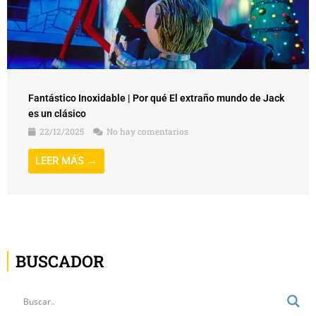
Fantástico Inoxidable | Por qué El extraño mundo de Jack
es un clásico
22/12/2025
No hay comentarios
LEER MÁS →
BUSCADOR