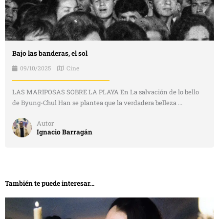
Bajo las banderas, el sol
09/10/2025
Cine
LAS MARIPOSAS SOBRE LA PLAYA En La salvación de lo bello
de Byung-Chul Han se plantea que la verdadera belleza ...
Autor
Ignacio Barragán
También te puede interesar...