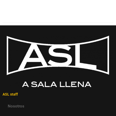
ASL staff
Nosotros