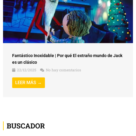
Fantástico Inoxidable | Por qué El extraño mundo de Jack
es un clásico
22/12/2025
No hay comentarios
LEER MÁS →
BUSCADOR