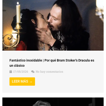
Fantástico inoxidable | Por qué Bram Stoker’s Dracula es
un clásico
17/05/2026
No hay comentarios
LEER MÁS →