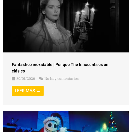
Fantástico inoxidable | Por qué The Innocents es un
clásico
30/01/2026
No hay comentarios
LEER MÁS →