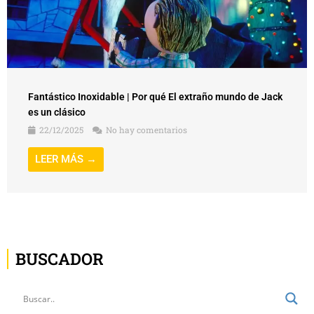
Fantástico Inoxidable | Por qué El extraño mundo de Jack
es un clásico
22/12/2025
No hay comentarios
LEER MÁS →
BUSCADOR