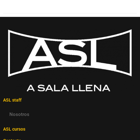
ASL staff
Nosotros
ASL cursos