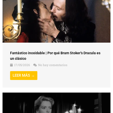
Fantástico inoxidable | Por qué Bram Stoker’s Dracula es
un clásico
17/05/2026
No hay comentarios
LEER MÁS →