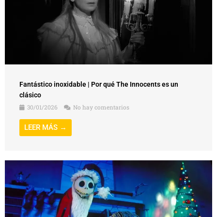
Fantástico inoxidable | Por qué The Innocents es un
clásico
30/01/2026
No hay comentarios
LEER MÁS →